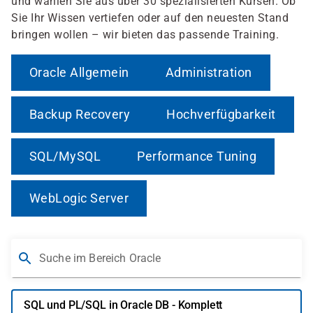
und wählen Sie aus über 30 spezialisierten Kursen. Ob
Sie Ihr Wissen vertiefen oder auf den neuesten Stand
bringen wollen – wir bieten das passende Training.
Oracle Allgemein
Administration
Backup Recovery
Hochverfügbarkeit
SQL/MySQL
Performance Tuning
WebLogic Server
Suche im Bereich Oracle
SQL und PL/SQL in Oracle DB - Komplett