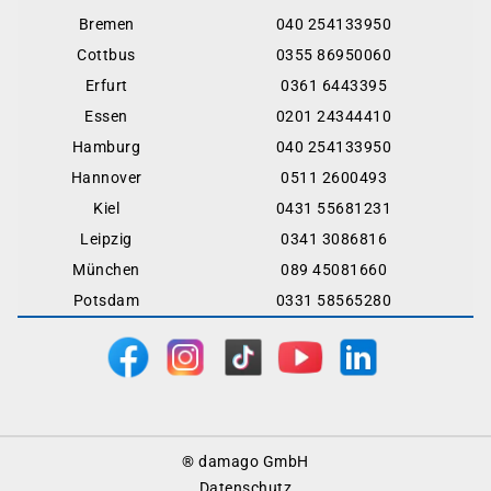
Bremen
040 254133950
Cottbus
0355 86950060
Erfurt
0361 6443395
Essen
0201 24344410
Hamburg
040 254133950
Hannover
0511 2600493
Kiel
0431 55681231
Leipzig
0341 3086816
München
089 45081660
Potsdam
0331 58565280
Footer
® damago GmbH
Menu
Datenschutz