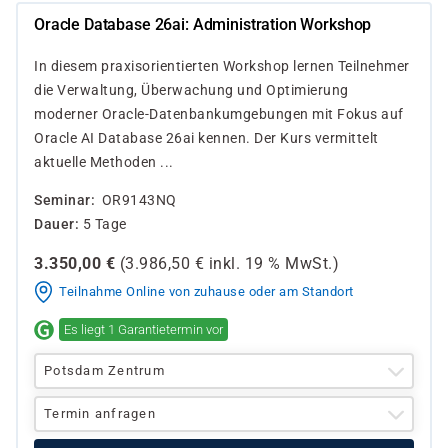
Oracle Database 26ai: Administration Workshop
In diesem praxisorientierten Workshop lernen Teilnehmer
die Verwaltung, Überwachung und Optimierung
moderner Oracle-Datenbankumgebungen mit Fokus auf
Oracle AI Database 26ai kennen. Der Kurs vermittelt
aktuelle Methoden ...
Seminar
OR9143NQ
Dauer
5 Tage
3.350,00
€
(
3.986,50
€ inkl.
19 %
MwSt.)
Teilnahme Online von zuhause oder am Standort
Es liegt 1 Garantietermin vor
Potsdam Zentrum
Termin anfragen