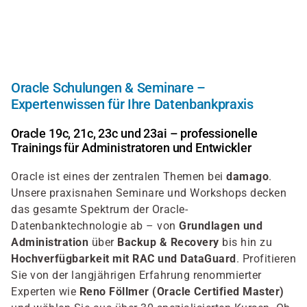
Direkt
zum
Inhalt
Oracle Schulungen & Seminare –
Expertenwissen für Ihre Datenbankpraxis
Oracle 19c, 21c, 23c und 23ai – professionelle
Trainings für Administratoren und Entwickler
Oracle ist eines der zentralen Themen bei
damago
.
Unsere praxisnahen Seminare und Workshops decken
das gesamte Spektrum der Oracle-
Datenbanktechnologie ab – von
Grundlagen und
Administration
über
Backup & Recovery
bis hin zu
Hochverfügbarkeit mit RAC und DataGuard
. Profitieren
Sie von der langjährigen Erfahrung renommierter
Experten wie
Reno Föllmer (Oracle Certified Master)