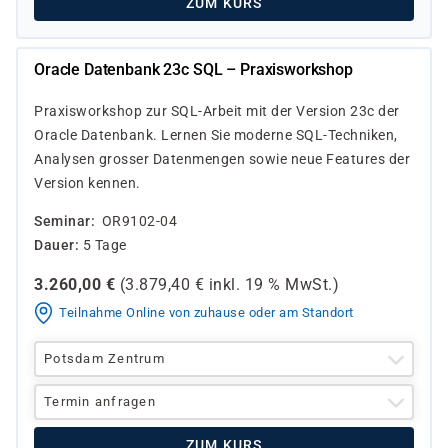
ZUM KURS
Oracle Datenbank 23c SQL – Praxisworkshop
Praxisworkshop zur SQL-Arbeit mit der Version 23c der
Oracle Datenbank. Lernen Sie moderne SQL-Techniken,
Analysen grosser Datenmengen sowie neue Features der
Version kennen.
Seminar
OR9102-04
Dauer
5 Tage
3.260,00
€
(
3.879,40
€ inkl.
19 %
MwSt.)
Teilnahme Online von zuhause oder am Standort
Potsdam Zentrum
Termin anfragen
ZUM KURS