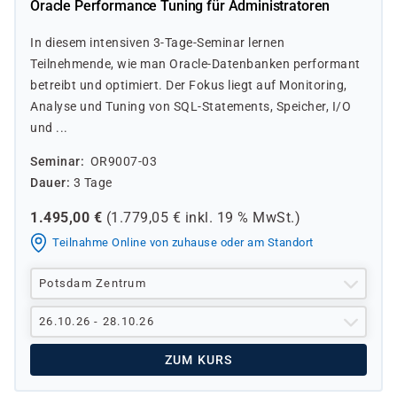
Oracle Performance Tuning für Administratoren
In diesem intensiven 3-Tage-Seminar lernen
Teilnehmende, wie man Oracle-Datenbanken performant
betreibt und optimiert. Der Fokus liegt auf Monitoring,
Analyse und Tuning von SQL-Statements, Speicher, I/O
und ...
Seminar
OR9007-03
Dauer
3 Tage
1.495,00
€
(
1.779,05
€ inkl.
19 %
MwSt.)
Teilnahme Online von zuhause oder am Standort
Potsdam Zentrum
26.10.26 - 28.10.26
ZUM KURS