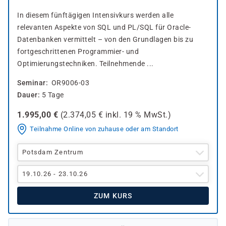
In diesem fünftägigen Intensivkurs werden alle
relevanten Aspekte von SQL und PL/SQL für Oracle-
Datenbanken vermittelt – von den Grundlagen bis zu
fortgeschrittenen Programmier- und
Optimierungstechniken. Teilnehmende ...
Seminar
OR9006-03
Dauer
5 Tage
1.995,00
€
(
2.374,05
€ inkl.
19 %
MwSt.)
Teilnahme Online von zuhause oder am Standort
Potsdam Zentrum
19.10.26 - 23.10.26
ZUM KURS