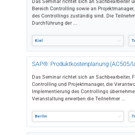
Das Seminar richtet sich an Sachbearbeiter 
Bereich Controlling sowie an Projektmanager, 
des Controllings zuständig sind. Die Teilnehm
Durchführung der ...
Kiel
T
SAP®: Produktkostenplanung (AC505/l
Das Seminar richtet sich an Sachbearbeiter, 
Controlling und Projektmanager, die Verantwo
Implementierung des Controllings übernehm
Veranstaltung erwerben die Teilnehmer ...
Berlin
T