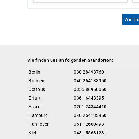
WEITE
Sie finden uns an folgenden Standorten:
Berlin
030 28493760
Bremen
040 254133950
Cottbus
0355 86950060
Erfurt
0361 6443395
Essen
0201 24344410
Hamburg
040 254133950
Hannover
0511 2600493
Kiel
0431 55681231