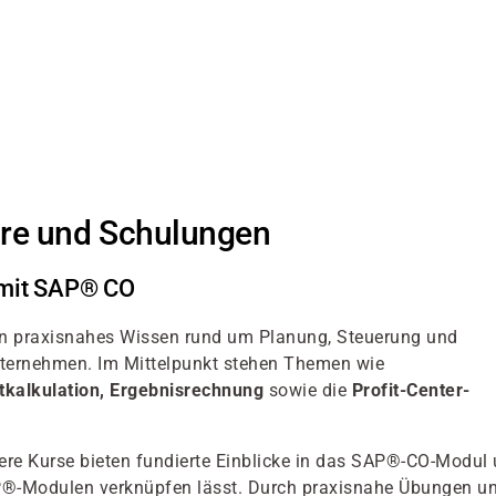
re und Schulungen
 mit SAP® CO
ln praxisnahes Wissen rund um Planung, Steuerung und
ternehmen. Im Mittelpunkt stehen Themen wie
tkalkulation, Ergebnisrechnung
sowie die
Profit-Center-
re Kurse bieten fundierte Einblicke in das SAP®-CO-Modul
AP®-Modulen verknüpfen lässt. Durch praxisnahe Übungen u