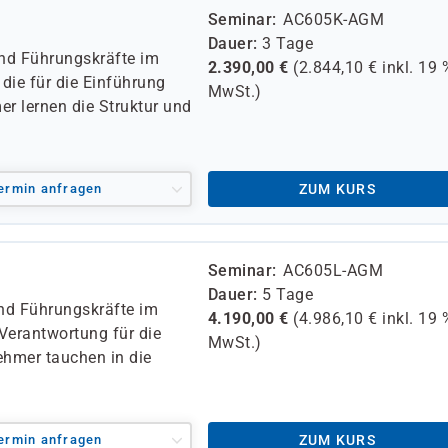
Seminar
AC605K-AGM
Dauer
3 Tage
und Führungskräfte im
2.390,00
€
(
2.844,10
€ inkl.
19 
die für die Einführung
MwSt.)
er lernen die Struktur und
ermin anfragen
ZUM KURS
Seminar
AC605L-AGM
Dauer
5 Tage
und Führungskräfte im
4.190,00
€
(
4.986,10
€ inkl.
19 
 Verantwortung für die
MwSt.)
ehmer tauchen in die
ermin anfragen
ZUM KURS