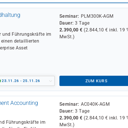
dhaltung
Seminar
PLM300K-AGM
Dauer
3 Tage
2.390,00
€
(
2.844,10
€ inkl.
19 
er und Führungskräfte im
MwSt.)
einen detaillierten
erprise Asset
23.11.26 - 25.11.26
ZUM KURS
ent Accounting
Seminar
AC040K-AGM
Dauer
3 Tage
2.390,00
€
(
2.844,10
€ inkl.
19 
und Führungskräfte im
MwSt.)