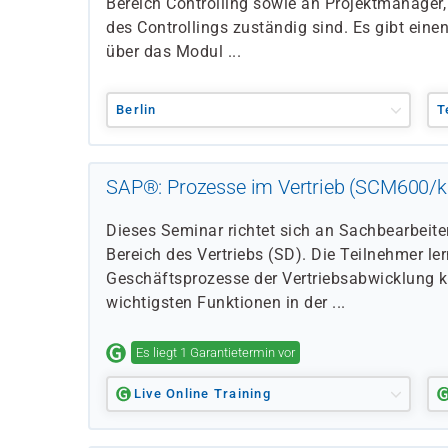
Bereich Controlling sowie an Projektmanager, 
des Controllings zuständig sind. Es gibt eine
über das Modul ...
Berlin
T
SAP®: Prozesse im Vertrieb (SCM600/k
Dieses Seminar richtet sich an Sachbearbeit
Bereich des Vertriebs (SD). Die Teilnehmer le
Geschäftsprozesse der Vertriebsabwicklung ke
wichtigsten Funktionen in der ...
Es liegt 1 Garantietermin vor
Live Online Training