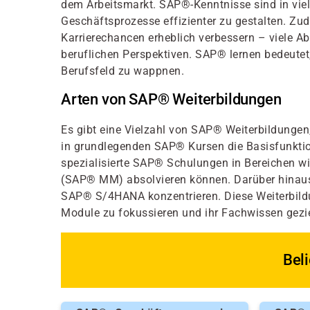
dem Arbeitsmarkt. SAP®-Kenntnisse sind in viel
Geschäftsprozesse effizienter zu gestalten. Zu
Karrierechancen erheblich verbessern – viele 
beruflichen Perspektiven. SAP® lernen bedeutet
Berufsfeld zu wappnen.
Arten von SAP® Weiterbildungen
Es gibt eine Vielzahl von SAP® Weiterbildungen
in grundlegenden SAP® Kursen die Basisfunktio
spezialisierte SAP® Schulungen in Bereichen w
(SAP® MM) absolvieren können. Darüber hinaus 
SAP® S/4HANA konzentrieren. Diese Weiterbildu
Module zu fokussieren und ihr Fachwissen gezie
Bel