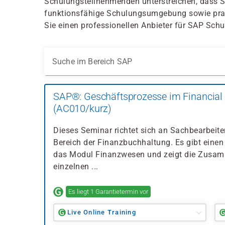
Schulungsteilnehmenden unterstreichen, dass S
funktionsfähige Schulungsumgebung sowie prax
Sie einen professionellen Anbieter für SAP Schu
Suche im Bereich SAP
SAP®: Geschäftsprozesse im Financial
(AC010/kurz)
Dieses Seminar richtet sich an Sachbearbeit
Bereich der Finanzbuchhaltung. Es gibt einen 
das Modul Finanzwesen und zeigt die Zusa
einzelnen ...
Es liegt 1 Garantietermin vor
Live Online Training