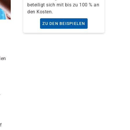
beteiligt sich mit bis zu 100 % an
den Kosten.
ZU DEN BEISPIELEN
len
.
f