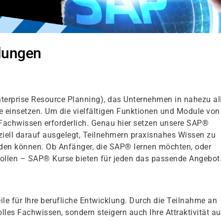
lungen
terprise Resource Planning), das Unternehmen in nahezu al
 einsetzen. Um die vielfältigen Funktionen und Module von
 Fachwissen erforderlich. Genau hier setzen unsere SAP®
iell darauf ausgelegt, Teilnehmern praxisnahes Wissen zu
enden können. Ob Anfänger, die SAP® lernen möchten, oder
 wollen – SAP® Kurse bieten für jeden das passende Angebot
ile für Ihre berufliche Entwicklung. Durch die Teilnahme an
les Fachwissen, sondern steigern auch Ihre Attraktivität au