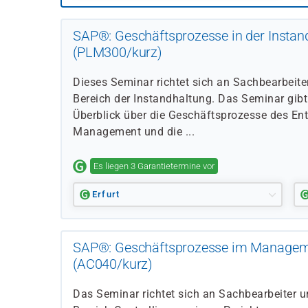
SAP®: Geschäftsprozesse in der Instan
(PLM300/kurz)
Dieses Seminar richtet sich an Sachbearbeit
Bereich der Instandhaltung. Das Seminar gibt 
Überblick über die Geschäftsprozesse des Ent
Management und die ...
Es liegen 3 Garantietermine vor
Erfurt
SAP®: Geschäftsprozesse im Managem
(AC040/kurz)
Das Seminar richtet sich an Sachbearbeiter 