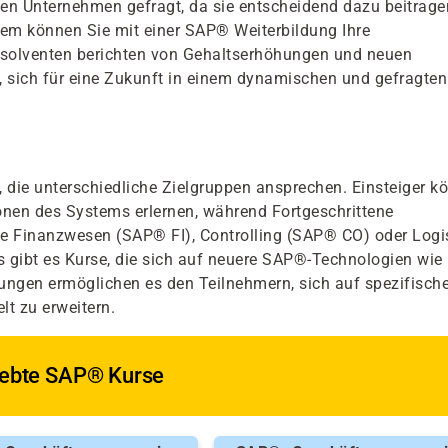
en Unternehmen gefragt, da sie entscheidend dazu beitrage
dem können Sie mit einer SAP® Weiterbildung Ihre
Absolventen berichten von Gehaltserhöhungen und neuen
, sich für eine Zukunft in einem dynamischen und gefragten
, die unterschiedliche Zielgruppen ansprechen. Einsteiger k
nen des Systems erlernen, während Fortgeschrittene
ie Finanzwesen (SAP® FI), Controlling (SAP® CO) oder Logi
gibt es Kurse, die sich auf neuere SAP®-Technologien wie
ngen ermöglichen es den Teilnehmern, sich auf spezifisch
lt zu erweitern.
iebte SAP® Kurse