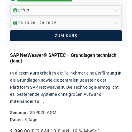
Erfurt
26.10.26 - 28.10.26
ZUM KURS
SAP NetWeaver® SAPTEC – Grundlagen technisch
(lang)
In diesem Kurs erhalten die Teilnehmer eine Einführung in
die Grundlagen sowie die zentralen Bausteine der
Plattform SAP NetWeaver®. Die Technologie ermöglicht
es, bestehende Systeme ohne großen Aufwand
miteinander zu ...
Seminar
SAP02L-AGM
Dauer
3 Tage
2.390,00
€
(
2.844,10
€ inkl.
19 %
MwSt.)