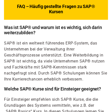
FAQ – Häufig gestellte Fragen zu SAP®
Kursen
Was ist SAP® und warum ist es wichtig, sich darin
weiterzubilden?
SAP® ist ein weltweit führendes ERP-System, das
Unternehmen bei der Verwaltung ihrer
Geschäftsprozesse unterstützt. Eine Weiterbildung in
SAP® ist wichtig, da viele Unternehmen SAP® nutzen
und Fachkräfte mit SAP®-Kenntnissen stark
nachgefragt sind. Durch SAP® Schulungen können Sie
Ihre Karrierechancen erheblich verbessern.
Welche SAP® Kurse sind für Einsteiger geeignet?
Für Einsteiger empfehlen sich SAP® Kurse, die die
Grundlagen des Systems vermitteln, wie z.B. der
„SAP® Basics“ Kurs. In diesen Schulungen lernen Sie