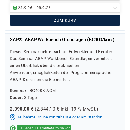
28.9.26 - 28.9.26
ZUM KURS
SAP®: ABAP Workbench Grundlagen (BC400/kurz)
Dieses Seminar richtet sich an Entwickler und Berater.
Das Seminar ABAP Workbench Grundlagen vermittelt
einen Überblick über die praktischen
Anwendungsmöglichkeiten der Programmiersprache
ABAP. Sie lernen die Elemente ...
Seminar
BC400K-AGM
Dauer
3 Tage
2.390,00
€
(
2.844,10
€ inkl.
19 %
MwSt.)
Teilnahme Online von zuhause oder am Standort
Es liegen 4 Garantietermine vor