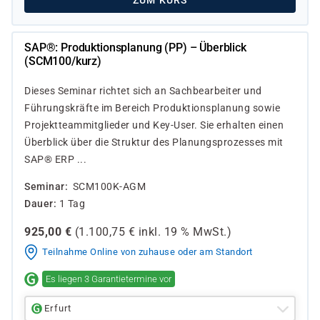
ZUM KURS
SAP®: Produktionsplanung (PP) – Überblick
(SCM100/kurz)
Dieses Seminar richtet sich an Sachbearbeiter und
Führungskräfte im Bereich Produktionsplanung sowie
Projektteammitglieder und Key-User. Sie erhalten einen
Überblick über die Struktur des Planungsprozesses mit
SAP® ERP ...
Seminar
SCM100K-AGM
Dauer
1 Tag
925,00
€
(
1.100,75
€ inkl.
19 %
MwSt.)
Teilnahme Online von zuhause oder am Standort
Es liegen 3 Garantietermine vor
Erfurt