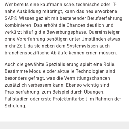
Wer bereits eine kaufmännische, technische oder IT-
nahe Ausbildung mitbringt, kann das neu erworbene
SAP® Wissen gezielt mit bestehender Berufserfahrung
kombinieren. Das erhöht die Chancen deutlich und
verkürzt häufig die Bewerbungsphase. Quereinsteiger
ohne Vorerfahrung benötigen unter Umständen etwas
mehr Zeit, da sie neben dem Systemwissen auch
branchenspezifische Abläufe kennenlernen müssen.
Auch die gewählte Spezialisierung spielt eine Rolle.
Bestimmte Module oder aktuelle Technologien sind
besonders gefragt, was die Vermittlungschancen
zusätzlich verbessern kann. Ebenso wichtig sind
Praxiserfahrung, zum Beispiel durch Übungen,
Fallstudien oder erste Projektmitarbeit im Rahmen der
Schulung.