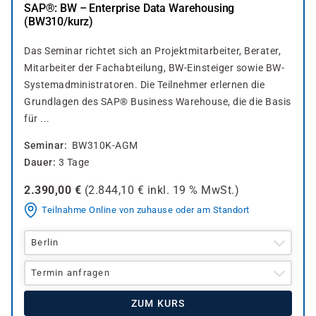
SAP®: BW – Enterprise Data Warehousing
(BW310/kurz)
Das Seminar richtet sich an Projektmitarbeiter, Berater,
Mitarbeiter der Fachabteilung, BW-Einsteiger sowie BW-
Systemadministratoren. Die Teilnehmer erlernen die
Grundlagen des SAP® Business Warehouse, die die Basis
für ...
Seminar
BW310K-AGM
Dauer
3 Tage
2.390,00
€
(
2.844,10
€ inkl.
19 %
MwSt.)
Teilnahme Online von zuhause oder am Standort
Berlin
Termin anfragen
ZUM KURS