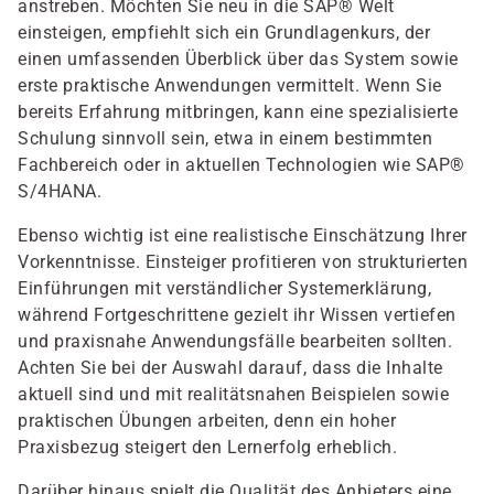
anstreben. Möchten Sie neu in die SAP® Welt
einsteigen, empfiehlt sich ein Grundlagenkurs, der
einen umfassenden Überblick über das System sowie
erste praktische Anwendungen vermittelt. Wenn Sie
bereits Erfahrung mitbringen, kann eine spezialisierte
Schulung sinnvoll sein, etwa in einem bestimmten
Fachbereich oder in aktuellen Technologien wie SAP®
S/4HANA.
Ebenso wichtig ist eine realistische Einschätzung Ihrer
Vorkenntnisse. Einsteiger profitieren von strukturierten
Einführungen mit verständlicher Systemerklärung,
während Fortgeschrittene gezielt ihr Wissen vertiefen
und praxisnahe Anwendungsfälle bearbeiten sollten.
Achten Sie bei der Auswahl darauf, dass die Inhalte
aktuell sind und mit realitätsnahen Beispielen sowie
praktischen Übungen arbeiten, denn ein hoher
Praxisbezug steigert den Lernerfolg erheblich.
Darüber hinaus spielt die Qualität des Anbieters eine