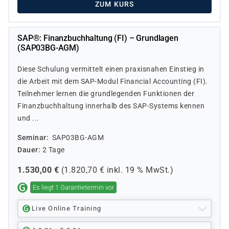
ZUM KURS
SAP®: Finanzbuchhaltung (FI) – Grundlagen
(SAP03BG-AGM)
Diese Schulung vermittelt einen praxisnahen Einstieg in
die Arbeit mit dem SAP-Modul Financial Accounting (FI).
Teilnehmer lernen die grundlegenden Funktionen der
Finanzbuchhaltung innerhalb des SAP-Systems kennen
und ...
Seminar
SAP03BG-AGM
Dauer
2 Tage
1.530,00
€
(
1.820,70
€ inkl.
19 %
MwSt.)
Es liegt 1 Garantietermin vor
Live Online Training