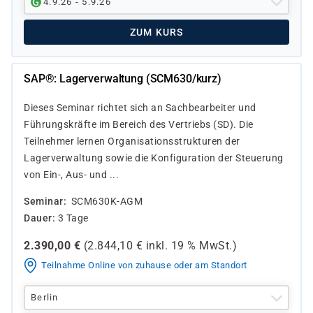
4.9.26 - 5.9.26
ZUM KURS
SAP®: Lagerverwaltung (SCM630/kurz)
Dieses Seminar richtet sich an Sachbearbeiter und
Führungskräfte im Bereich des Vertriebs (SD). Die
Teilnehmer lernen Organisationsstrukturen der
Lagerverwaltung sowie die Konfiguration der Steuerung
von Ein-, Aus- und ...
Seminar
SCM630K-AGM
Dauer
3 Tage
2.390,00
€
(
2.844,10
€ inkl.
19 %
MwSt.)
Teilnahme Online von zuhause oder am Standort
Berlin