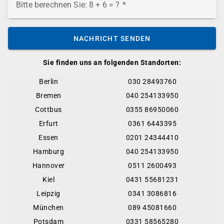
Bitte berechnen Sie: 8 + 6 = ?
NACHRICHT SENDEN
Sie finden uns an folgenden Standorten:
Berlin
030 28493760
Bremen
040 254133950
Cottbus
0355 86950060
Erfurt
0361 6443395
Essen
0201 24344410
Hamburg
040 254133950
Hannover
0511 2600493
Kiel
0431 55681231
Leipzig
0341 3086816
München
089 45081660
Potsdam
0331 58565280