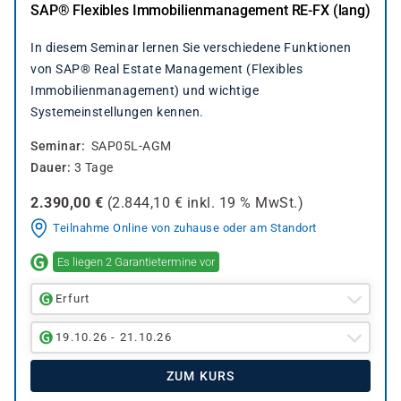
SAP® Flexibles Immobilienmanagement RE-FX (lang)
In diesem Seminar lernen Sie verschiedene Funktionen
von SAP® Real Estate Management (Flexibles
Immobilienmanagement) und wichtige
Systemeinstellungen kennen
.
Seminar
SAP05L-AGM
Dauer
3 Tage
2.390,00
€
(
2.844,10
€ inkl.
19 %
MwSt.)
Teilnahme Online von zuhause oder am Standort
Es liegen 2 Garantietermine vor
Erfurt
19.10.26 - 21.10.26
ZUM KURS