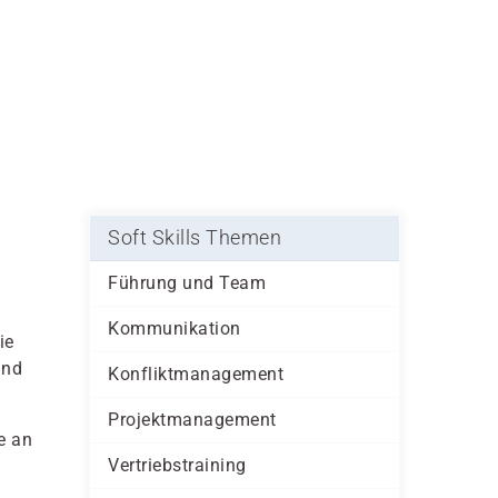
Soft Skills Themen
Führung und Team
Kommunikation
ie
und
Konfliktmanagement
Projektmanagement
e an
Vertriebstraining