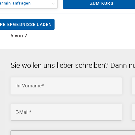
ermin anfragen
ZUM KURS
RE ERGEBNISSE LADEN
5 von 7
Sie wollen uns lieber schreiben? Dann n
Ihr Vorname
E-Mail