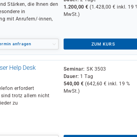
nd Stärken, die Ihnen den
1.200,00
€
(
1.428,00
€ inkl.
19 
esondere in
MwSt.)
ng mit Anrufern/-innen,
ermin anfragen
ZUM KURS
ser Help Desk
Seminar
SK 3503
Dauer
1 Tag
540,00
€
(
642,60
€ inkl.
19 %
lefon erfordert
MwSt.)
ind trotz allem nicht
ieder zu