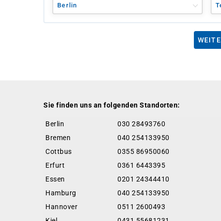
Berlin
T
WEITE
Sie finden uns an folgenden Standorten:
Berlin
030 28493760
Bremen
040 254133950
Cottbus
0355 86950060
Erfurt
0361 6443395
Essen
0201 24344410
Hamburg
040 254133950
Hannover
0511 2600493
Kiel
0431 55681231