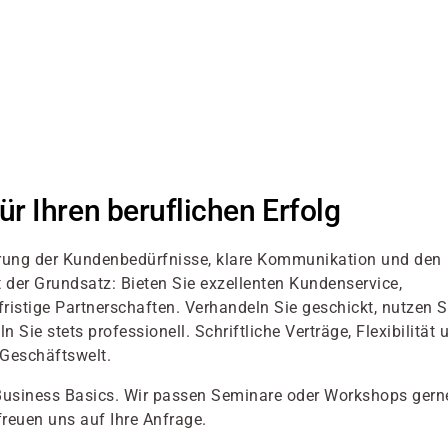
r Ihren beruflichen Erfolg
rung der Kundenbedürfnisse, klare Kommunikation und den
 der Grundsatz: Bieten Sie exzellenten Kundenservice,
fristige Partnerschaften. Verhandeln Sie geschickt, nutzen S
ie stets professionell. Schriftliche Verträge, Flexibilität 
r Geschäftswelt.
usiness Basics. Wir passen Seminare oder Workshops gern
freuen uns auf Ihre Anfrage.