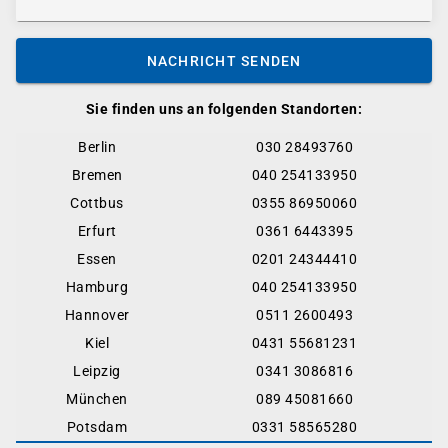
NACHRICHT SENDEN
Sie finden uns an folgenden Standorten:
Berlin
030 28493760
Bremen
040 254133950
Cottbus
0355 86950060
Erfurt
0361 6443395
Essen
0201 24344410
Hamburg
040 254133950
Hannover
0511 2600493
Kiel
0431 55681231
Leipzig
0341 3086816
München
089 45081660
Potsdam
0331 58565280