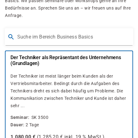
Basics. Wir passen Seminare oder Workshops gerne an Ihre
Bedürfnisse an. Sprechen Sie uns an – wir freuen uns auf Ihre
Anfrage.
Suche im Bereich Business Basics
Der Techniker als Repräsentant des Unternehmens
(Grundlagen)
Der Techniker ist meist länger beim Kunden als der
Vertriebsmitarbeiter. Bedingt durch die Aufgaben des
Technikers dreht es sich dabei häufig um Probleme. Die
Kommunikation zwischen Techniker und Kunde ist daher
sehr ...
Seminar
SK 3500
Dauer
2 Tage
1.080,00
€
(
1.285,20
€ inkl.
19 %
MwSt.)