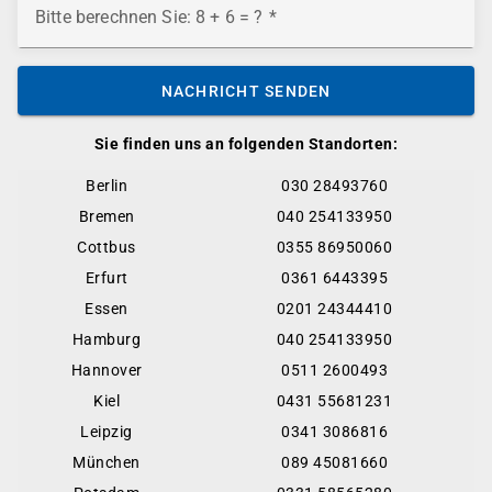
Bitte berechnen Sie: 8 + 6 = ?
NACHRICHT SENDEN
Sie finden uns an folgenden Standorten:
Berlin
030 28493760
Bremen
040 254133950
Cottbus
0355 86950060
Erfurt
0361 6443395
Essen
0201 24344410
Hamburg
040 254133950
Hannover
0511 2600493
Kiel
0431 55681231
Leipzig
0341 3086816
München
089 45081660