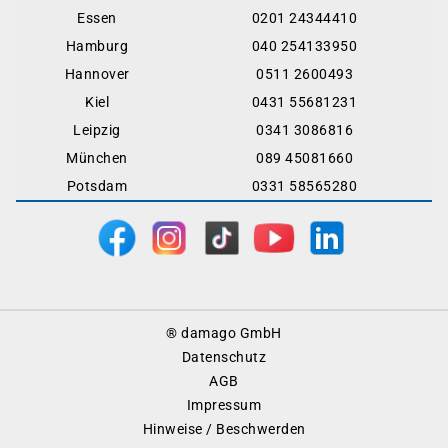
Essen
0201 24344410
Hamburg
040 254133950
Hannover
0511 2600493
Kiel
0431 55681231
Leipzig
0341 3086816
München
089 45081660
Potsdam
0331 58565280
Footer
® damago GmbH
Menu
Datenschutz
AGB
Impressum
Hinweise / Beschwerden