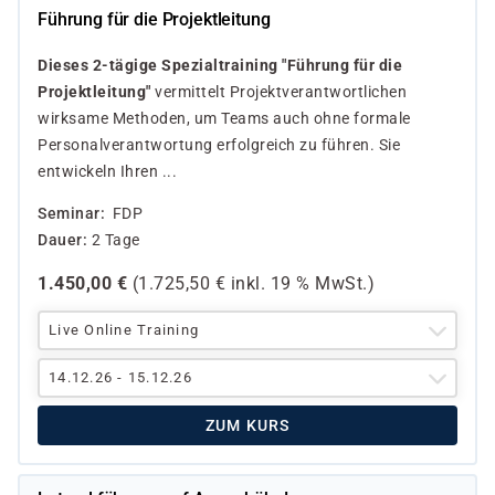
Führung für die Projektleitung
Dieses 2-tägige Spezialtraining "Führung für die
Projektleitung"
vermittelt Projektverantwortlichen
wirksame Methoden, um Teams auch ohne formale
Personalverantwortung erfolgreich zu führen. Sie
entwickeln Ihren ...
Seminar
FDP
Dauer
2 Tage
1.450,00
€
(
1.725,50
€ inkl.
19 %
MwSt.)
Live Online Training
14.12.26 - 15.12.26
ZUM KURS