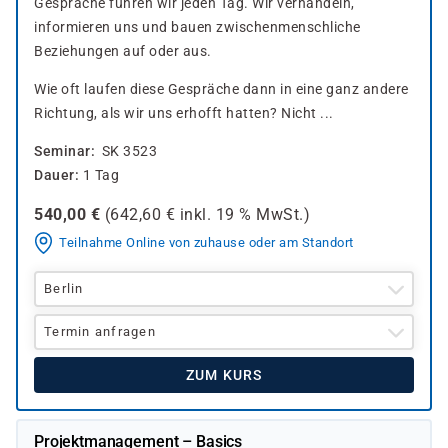
Gespräche führen wir jeden Tag. Wir verhandeln,
informieren uns und bauen zwischenmenschliche
Beziehungen auf oder aus.
Wie oft laufen diese Gespräche dann in eine ganz andere
Richtung, als wir uns erhofft hatten? Nicht ...
Seminar
SK 3523
Dauer
1 Tag
540,00
€
(
642,60
€ inkl.
19 %
MwSt.)
Teilnahme Online von zuhause oder am Standort
Berlin
Termin anfragen
ZUM KURS
Projektmanagement – Basics