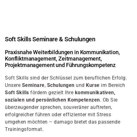
Direkt
zum
Inhalt
Soft Skills Seminare & Schulungen
Praxisnahe Weiterbildungen in Kommunikation,
Konfliktmanagement, Zeitmanagement,
Projektmanagement und Führungskompetenz
Soft Skills sind der Schlüssel zum beruflichen Erfolg.
Unsere
Seminare
,
Schulungen
und
Kurse
im Bereich
Soft Skills
fördern gezielt Ihre
kommunikativen,
sozialen und persönlichen Kompetenzen
. Ob Sie
überzeugender sprechen, souveräner auftreten,
erfolgreicher führen oder effizienter mit Stress
umgehen möchten – damago bietet das passende
Trainingsformat.