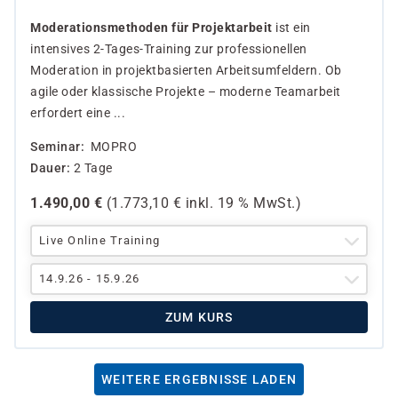
Moderationsmethoden für Projektarbeit
ist ein
intensives 2-Tages-Training zur professionellen
Moderation in projektbasierten Arbeitsumfeldern. Ob
agile oder klassische Projekte – moderne Teamarbeit
erfordert eine ...
Seminar
MOPRO
Dauer
2 Tage
1.490,00
€
(
1.773,10
€ inkl.
19 %
MwSt.)
Live Online Training
14.9.26 - 15.9.26
ZUM KURS
WEITERE ERGEBNISSE LADEN