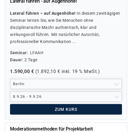
Lateral führen - auf Augenhöhe!
Lateral führen – auf Augenhöhe!
In diesem zweitägigen
Seminar lernen Sie, wie Sie Menschen ohne
disziplinarische Macht authentisch, klar und
wirkungsvoll führen. Mit natürlicher Autorität,
professioneller Kommunikation ...
Seminar
LFAAH
Dauer
2 Tage
1.590,00
€
(
1.892,10
€ inkl.
19 %
MwSt.)
Berlin
8.9.26 - 9.9.26
ZUM KURS
Moderationsmethoden für Projektarbeit