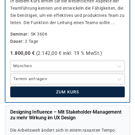
In diesem Kurs lernen Sie die wesentlichen Aspekte der
Teamführung kennen und entwickeln die Fähigkeiten, die
Sie benötigen, um ein effektives und produktives Team zu
leiten. Die Funktion der Leitung eines Teams sollte ...
Seminar
SK 3606
Dauer
2 Tage
1.800,00
€
(
2.142,00
€ inkl.
19 %
MwSt.)
München
Termin anfragen
ZUM KURS
Designing Influence – Mit Stakeholder-Management
zu mehr Wirkung im UX Design
Die Arbeitswelt ändert sich in einem rasanten Tempo.