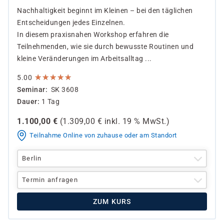
Nachhaltigkeit beginnt im Kleinen – bei den täglichen
Entscheidungen jedes Einzelnen.
In diesem praxisnahen Workshop erfahren die
Teilnehmenden, wie sie durch bewusste Routinen und
kleine Veränderungen im Arbeitsalltag ...
★
★
★
★
★
★
★
★
★
★
5.00
Seminar
SK 3608
Dauer
1 Tag
1.100,00
€
(
1.309,00
€ inkl.
19 %
MwSt.)
Teilnahme Online von zuhause oder am Standort
Berlin
Termin anfragen
ZUM KURS