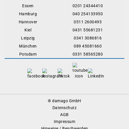
Essen
0201 24344410
Hamburg
040 254133950
Hannover
0511 2600493
Kiel
0431 55681231
Leipzig
0341 3086816
München
089 45081660
Potsdam
0331 58565280
Footer
® damago GmbH
Menu
Datenschutz
AGB
Impressum
Hinweise / Beschwerden