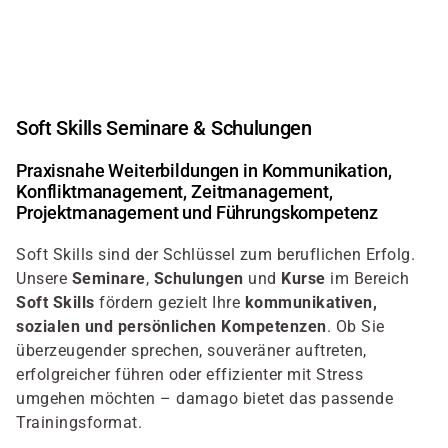
Direkt
zum
Inhalt
Soft Skills Seminare & Schulungen
Praxisnahe Weiterbildungen in Kommunikation,
Konfliktmanagement, Zeitmanagement,
Projektmanagement und Führungskompetenz
Soft Skills sind der Schlüssel zum beruflichen Erfolg.
Unsere
Seminare
,
Schulungen
und
Kurse
im Bereich
Soft Skills
fördern gezielt Ihre
kommunikativen,
sozialen und persönlichen Kompetenzen
. Ob Sie
überzeugender sprechen, souveräner auftreten,
erfolgreicher führen oder effizienter mit Stress
umgehen möchten – damago bietet das passende
Trainingsformat.