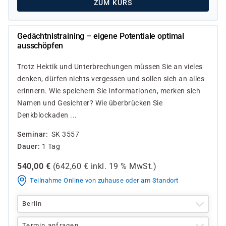
ZUM KURS
Gedächtnistraining – eigene Potentiale optimal
ausschöpfen
Trotz Hektik und Unterbrechungen müssen Sie an vieles
denken, dürfen nichts vergessen und sollen sich an alles
erinnern. Wie speichern Sie Informationen, merken sich
Namen und Gesichter? Wie überbrücken Sie
Denkblockaden ...
Seminar
SK 3557
Dauer
1 Tag
540,00
€
(
642,60
€ inkl.
19 %
MwSt.)
Teilnahme Online von zuhause oder am Standort
Berlin
Termin anfragen