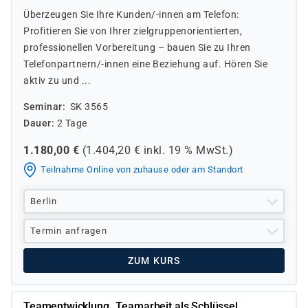
Überzeugen Sie Ihre Kunden/-innen am Telefon:
Profitieren Sie von Ihrer zielgruppenorientierten,
professionellen Vorbereitung – bauen Sie zu Ihren
Telefonpartnern/-innen eine Beziehung auf. Hören Sie
aktiv zu und ...
Seminar
SK 3565
Dauer
2 Tage
1.180,00
€
(
1.404,20
€ inkl.
19 %
MwSt.)
Teilnahme Online von zuhause oder am Standort
Berlin
Termin anfragen
ZUM KURS
Teamentwicklung „Teamarbeit als Schlüssel