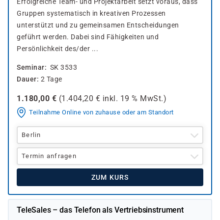
Erfolgreiche Team- und Projektarbeit setzt voraus, dass
Gruppen systematisch in kreativen Prozessen
unterstützt und zu gemeinsamen Entscheidungen
geführt werden. Dabei sind Fähigkeiten und
Persönlichkeit des/der ...
Seminar
SK 3533
Dauer
2 Tage
1.180,00
€
(
1.404,20
€ inkl.
19 %
MwSt.)
Teilnahme Online von zuhause oder am Standort
Berlin
Termin anfragen
ZUM KURS
TeleSales – das Telefon als Vertriebsinstrument