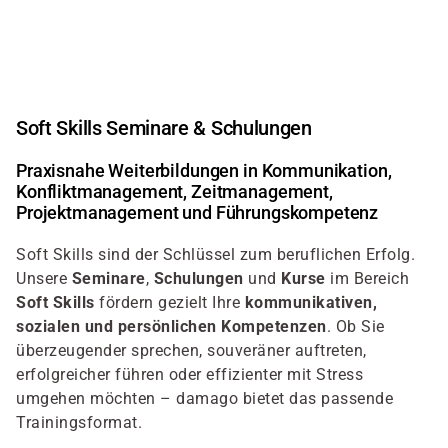
Direkt
zum
Inhalt
Soft Skills Seminare & Schulungen
Praxisnahe Weiterbildungen in Kommunikation,
Konfliktmanagement, Zeitmanagement,
Projektmanagement und Führungskompetenz
Soft Skills sind der Schlüssel zum beruflichen Erfolg.
Unsere
Seminare
,
Schulungen
und
Kurse
im Bereich
Soft Skills
fördern gezielt Ihre
kommunikativen,
sozialen und persönlichen Kompetenzen
. Ob Sie
überzeugender sprechen, souveräner auftreten,
erfolgreicher führen oder effizienter mit Stress
umgehen möchten – damago bietet das passende
Trainingsformat.