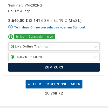
Seminar
VM-282NQ
Dauer
4 Tage
2.640,00
€
(
3.141,60
€ inkl.
19 %
MwSt.)
Teilnahme Online von zuhause oder am Standort
Es liegt 1 Garantietermin vor
Live Online Training
18.8.26 - 21.8.26
ZUM KURS
WEITERE ERGEBNISSE LADEN
20 von 72