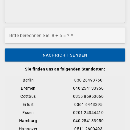
Bitte berechnen Sie: 8 + 6 = ?
NACHRICHT SENDEN
Sie finden uns an folgenden Standorten:
Berlin
030 28493760
Bremen
040 254133950
Cottbus
0355 86950060
Erfurt
0361 6443395
Essen
0201 24344410
Hamburg
040 254133950
Hannover
0511 2600493