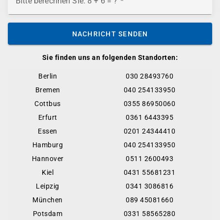
Bitte berechnen Sie: 8 + 6 = ?
NACHRICHT SENDEN
Sie finden uns an folgenden Standorten:
Berlin
030 28493760
Bremen
040 254133950
Cottbus
0355 86950060
Erfurt
0361 6443395
Essen
0201 24344410
Hamburg
040 254133950
Hannover
0511 2600493
Kiel
0431 55681231
Leipzig
0341 3086816
München
089 45081660
Potsdam
0331 58565280