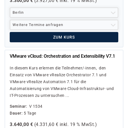
3.300,00
€
(
3.927,00
€ inkl.
19 %
MwSt.)
Berlin
Weitere Termine anfragen
ZUM KURS
VMware vCloud: Orchestration and Extensibility V7.1
In diesem Kurs erlernen die Teilnehmer/-innen, den
Einsatz von VMware vRealize Orchestrator 7.1 und
VMware vRealize Automation 7.1 für die
Automatisierung von VMware Cloud-Infrastruktur- und
IT-Prozessen zu untersuchen ...
Seminar
V 1534
Dauer
5 Tage
3.640,00
€
(
4.331,60
€ inkl.
19 %
MwSt.)