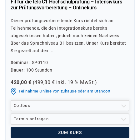
Fit für die telc C1 Hochschulprüfung – Intensivkurs
zur Prüfungsvorbereitung – Onlinekurs
Dieser prüfungsvorbereitende Kurs richtet sich an
Teilnehmende, die den Integrationskurs bereits
abgeschlossen haben, jedoch noch keinen Nachweis
über das Sprachniveau B1 besitzen. Unser Kurs bereitet
Sie gezielt auf den ...
Seminar
SP0110
Dauer
100 Stunden
420,00
€
(
499,80
€ inkl.
19 %
MwSt.)
Teilnahme Online von zuhause oder am Standort
Cottbus
Termin anfragen
ZUM KURS