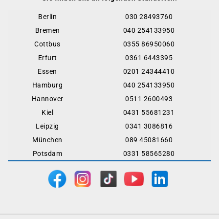
Berlin
030 28493760
Bremen
040 254133950
Cottbus
0355 86950060
Erfurt
0361 6443395
Essen
0201 24344410
Hamburg
040 254133950
Hannover
0511 2600493
Kiel
0431 55681231
Leipzig
0341 3086816
München
089 45081660
Potsdam
0331 58565280