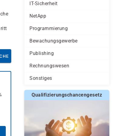
IT-Sicherheit
iche
NetApp
itt
Programmierung
Bewachungsgewerbe
Publishing
CHE
Rechnungswesen
Sonstiges
%
Qualifizierungschancengesetz