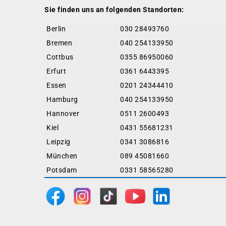
Sie finden uns an folgenden Standorten:
Berlin
030 28493760
Bremen
040 254133950
Cottbus
0355 86950060
Erfurt
0361 6443395
Essen
0201 24344410
Hamburg
040 254133950
Hannover
0511 2600493
Kiel
0431 55681231
Leipzig
0341 3086816
München
089 45081660
Potsdam
0331 58565280