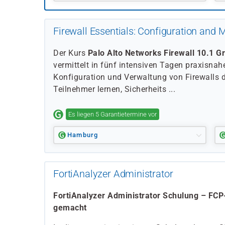
Firewall Essentials: Configuration an
Der Kurs
Palo Alto Networks Firewall 10.1 
vermittelt in fünf intensiven Tagen praxisna
Konfiguration und Verwaltung von Firewalls 
Teilnehmer lernen, Sicherheits ...
Es liegen 5 Garantietermine vor
Hamburg
FortiAnalyzer Administrator
FortiAnalyzer Administrator Schulung – FCP-Z
gemacht