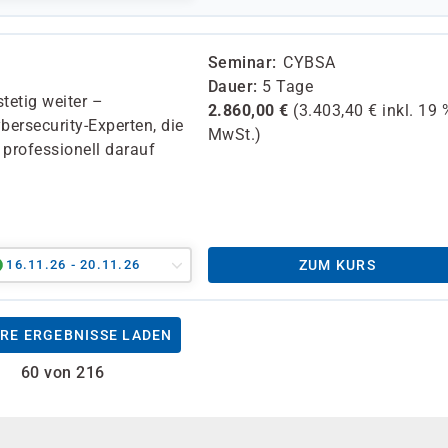
Seminar
CYBSA
Dauer
5 Tage
tetig weiter –
2.860,00
€
(
3.403,40
€ inkl.
19 
bersecurity-Experten, die
MwSt.)
 professionell darauf
16.11.26 - 20.11.26
ZUM KURS
RE ERGEBNISSE LADEN
60 von 216