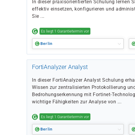
In dieser praxisorientierten Schulung lernen S
effektiv einsetzen, konfigurieren und administ
Sie ...
Es liegt 1 Garantietermin vor
Berlin
FortiAnalyzer Analyst
In dieser FortiAnalyzer Analyst Schulung erha
Wissen zur zentralisierten Protokollierung un
Bedrohungserkennung mit Fortinet-Technologi
wichtige Fähigkeiten zur Analyse von ...
Es liegt 1 Garantietermin vor
Berlin