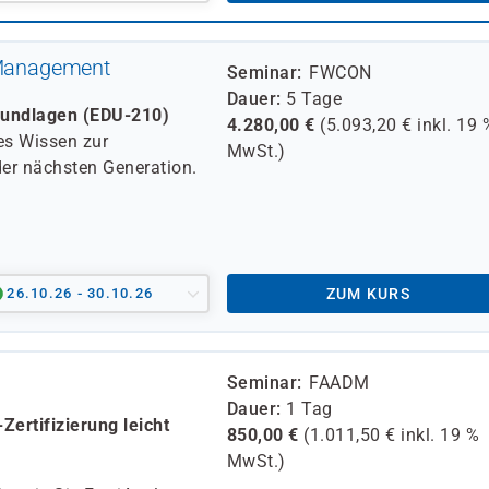
d Management
Seminar
FWCON
Dauer
5 Tage
Grundlagen (EDU-210)
4.280,00
€
(
5.093,20
€ inkl.
19 
hes Wissen zur
MwSt.)
der nächsten Generation.
26.10.26 - 30.10.26
ZUM KURS
Seminar
FAADM
Dauer
1 Tag
ertifizierung leicht
850,00
€
(
1.011,50
€ inkl.
19 %
MwSt.)