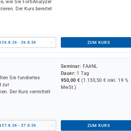
ie, wie Sie FortiAnalyzer
rieren. Der Kurs bereitet
26.8.26 - 26.8.26
ZUM KURS
Seminar
FAANL
Dauer
1 Tag
lten Sie fundiertes
950,00
€
(
1.130,50
€ inkl.
19 %
d zur
MwSt.)
en. Der Kurs vermittelt
27.8.26 - 27.8.26
ZUM KURS