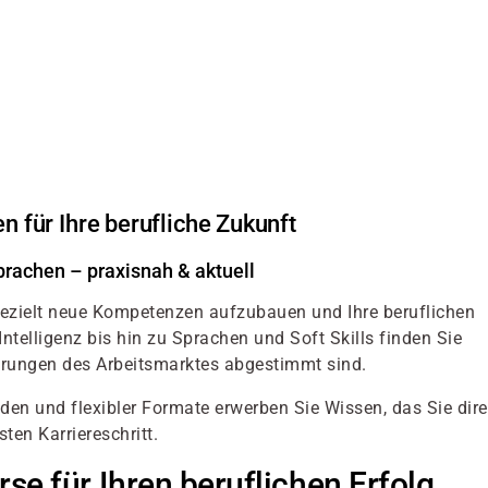
n für Ihre berufliche Zukunft
prachen – praxisnah & aktuell
gezielt neue Kompetenzen aufzubauen und Ihre beruflichen
ntelligenz bis hin zu Sprachen und Soft Skills finden Sie
erungen des Arbeitsmarktes abgestimmt sind.
n und flexibler Formate erwerben Sie Wissen, das Sie dire
en Karriereschritt.
e für Ihren beruflichen Erfolg