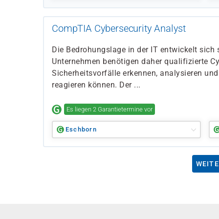
CompTIA Cybersecurity Analyst
Die Bedrohungslage in der IT entwickelt sich s
Unternehmen benötigen daher qualifizierte Cy
Sicherheitsvorfälle erkennen, analysieren und
reagieren können. Der ...
Es liegen 2 Garantietermine vor
Eschborn
WEITE