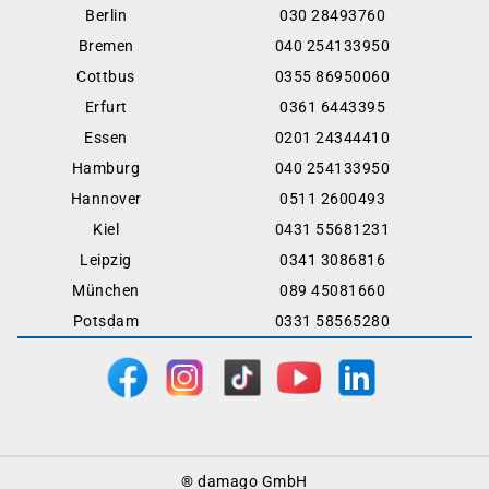
Berlin
030 28493760
Bremen
040 254133950
Cottbus
0355 86950060
Erfurt
0361 6443395
Essen
0201 24344410
Hamburg
040 254133950
Hannover
0511 2600493
Kiel
0431 55681231
Leipzig
0341 3086816
München
089 45081660
Potsdam
0331 58565280
Footer
® damago GmbH