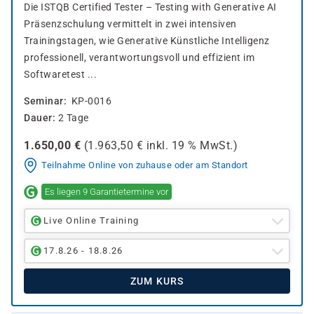
Die ISTQB Certified Tester – Testing with Generative AI
Präsenzschulung vermittelt in zwei intensiven
Trainingstagen, wie Generative Künstliche Intelligenz
professionell, verantwortungsvoll und effizient im
Softwaretest ...
Seminar
KP-0016
Dauer
2 Tage
1.650,00
€
(
1.963,50
€ inkl.
19 %
MwSt.)
Teilnahme Online von zuhause oder am Standort
Es liegen 9 Garantietermine vor
Live Online Training
17.8.26 - 18.8.26
ZUM KURS