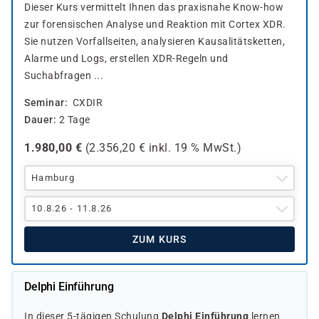
Dieser Kurs vermittelt Ihnen das praxisnahe Know-how
zur forensischen Analyse und Reaktion mit Cortex XDR.
Sie nutzen Vorfallseiten, analysieren Kausalitätsketten,
Alarme und Logs, erstellen XDR-Regeln und
Suchabfragen ...
Seminar
CXDIR
Dauer
2 Tage
1.980,00
€
(
2.356,20
€ inkl.
19 %
MwSt.)
Hamburg
10.8.26 - 11.8.26
ZUM KURS
Delphi Einführung
In dieser 5-tägigen Schulung
Delphi Einführung
lernen