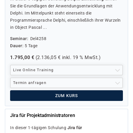
Sie die Grundlagen der Anwendungsentwicklung mit
Delphi. Im Mittelpunkt steht einerseits die
Programmiersprache Delphi, einschließlich ihrer Wurzeln
in Object Pascal ...
Seminar
Del4258
Dauer
5 Tage
1.795,00
€
(
2.136,05
€ inkl.
19 %
MwSt.)
Live Online Training
Termin anfragen
ZUM KURS
Jira für Projektadministratoren
In dieser 1-tägigen Schulung
Jira für