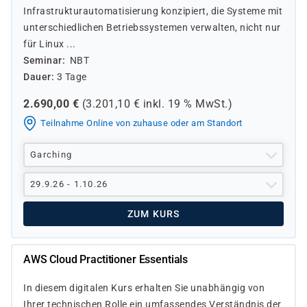
Infrastrukturautomatisierung konzipiert, die Systeme mit
unterschiedlichen Betriebssystemen verwalten, nicht nur
für Linux ...
Seminar
NBT
Dauer
3 Tage
2.690,00
€
(
3.201,10
€ inkl.
19 %
MwSt.)
Teilnahme Online von zuhause oder am Standort
Garching
29.9.26 - 1.10.26
ZUM KURS
AWS Cloud Practitioner Essentials
In diesem digitalen Kurs erhalten Sie unabhängig von
Ihrer technischen Rolle ein umfassendes Verständnis der