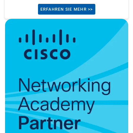
ERFAHREN SIE MEHR >>