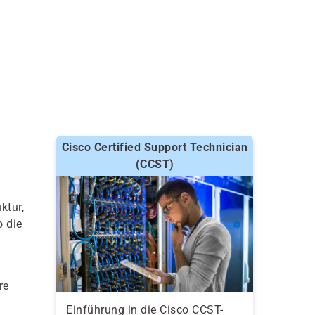
Cisco Certified Support Technician
(CCST)
ktur,
o die
re
Einführung in die Cisco CCST-