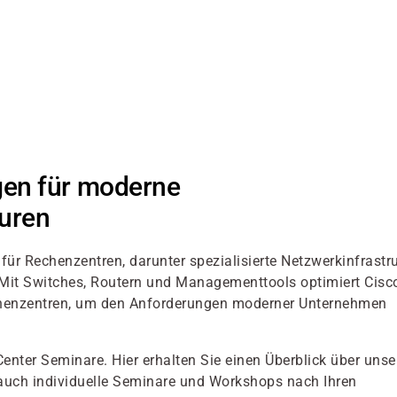
gen für moderne
uren
r Rechenzentren, darunter spezialisierte Netzwerkinfrastru
t. Mit Switches, Routern und Managementtools optimiert Cisc
Rechenzentren, um den Anforderungen moderner Unternehmen
Center Seminare. Hier erhalten Sie einen Überblick über unse
auch individuelle Seminare und Workshops nach Ihren