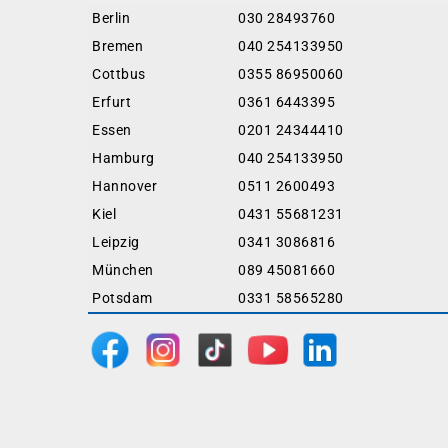
Berlin
030 28493760
Bremen
040 254133950
Cottbus
0355 86950060
Erfurt
0361 6443395
Essen
0201 24344410
Hamburg
040 254133950
Hannover
0511 2600493
Kiel
0431 55681231
Leipzig
0341 3086816
München
089 45081660
Potsdam
0331 58565280