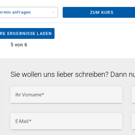
ermin anfragen
ZUM KURS
RE ERGEBNISSE LADEN
5 von 6
Sie wollen uns lieber schreiben? Dann n
Ihr Vorname
E-Mail