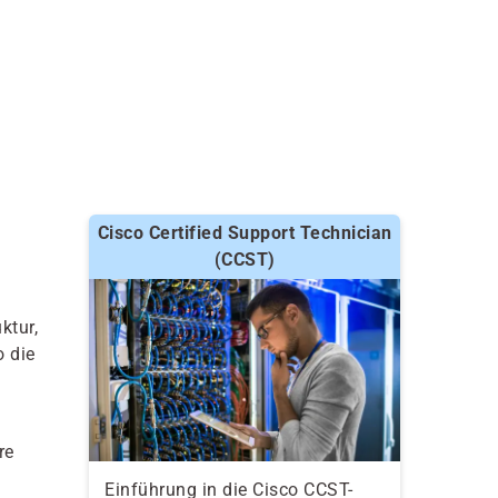
Cisco Certified Support Technician
(CCST)
ktur,
o die
re
Einführung in die Cisco CCST-