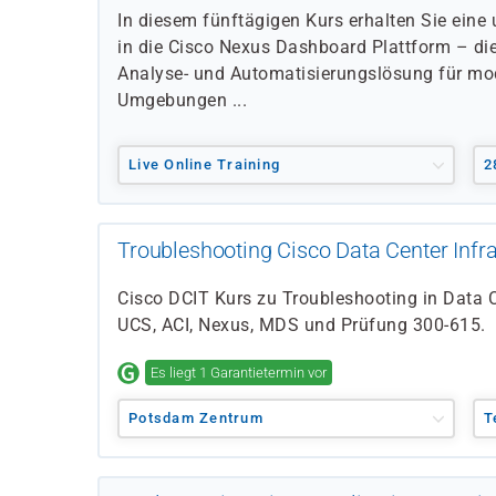
In diesem fünftägigen Kurs erhalten Sie ein
in die Cisco Nexus Dashboard Plattform – di
Analyse- und Automatisierungslösung für mo
Umgebungen ...
Live Online Training
2
Troubleshooting Cisco Data Center Infra
Cisco DCIT Kurs zu Troubleshooting in Data 
UCS, ACI, Nexus, MDS und Prüfung 300-615.
Es liegt 1 Garantietermin vor
Potsdam Zentrum
T