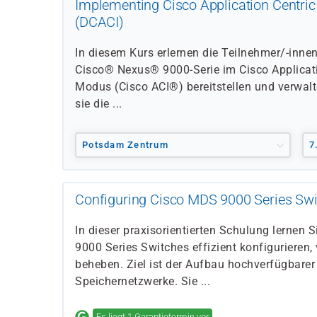
Implementing Cisco Application Centric 
(DCACI)
In diesem Kurs erlernen die Teilnehmer/-innen
Cisco® Nexus® 9000-Serie im Cisco Applicatio
Modus (Cisco ACI®) bereitstellen und verwal
sie die ...
Potsdam Zentrum
7
Configuring Cisco MDS 9000 Series Sw
In dieser praxisorientierten Schulung lernen 
9000 Series Switches effizient konfigurieren,
beheben. Ziel ist der Aufbau hochverfügbarer
Speichernetzwerke. Sie ...
Es liegt 1 Garantietermin vor