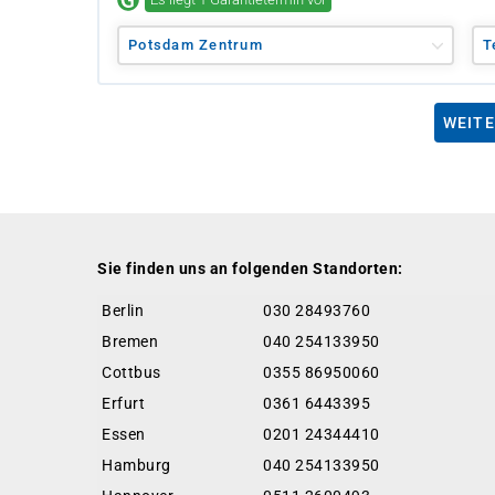
Potsdam Zentrum
T
WEITE
Sie finden uns an folgenden Standorten:
Berlin
030 28493760
Bremen
040 254133950
Cottbus
0355 86950060
Erfurt
0361 6443395
Essen
0201 24344410
Hamburg
040 254133950