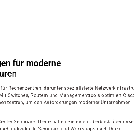
gen für moderne
uren
r Rechenzentren, darunter spezialisierte Netzwerkinfrastru
t. Mit Switches, Routern und Managementtools optimiert Cisc
Rechenzentren, um den Anforderungen moderner Unternehmen
Center Seminare. Hier erhalten Sie einen Überblick über unse
auch individuelle Seminare und Workshops nach Ihren