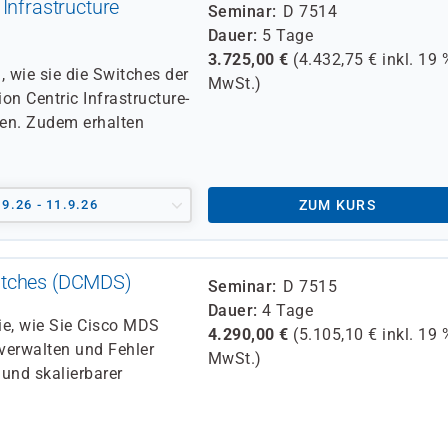
Infrastructure
Seminar
D 7514
Dauer
5 Tage
3.725,00
€
(
4.432,75
€ inkl.
19 
, wie sie die Switches der
MwSt.)
n Centric Infrastructure-
ten. Zudem erhalten
.9.26 - 11.9.26
ZUM KURS
itches (DCMDS)
Seminar
D 7515
Dauer
4 Tage
Sie, wie Sie Cisco MDS
4.290,00
€
(
5.105,10
€ inkl.
19 
 verwalten und Fehler
MwSt.)
 und skalierbarer