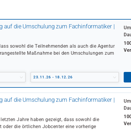
g auf die Umschulung zum Fachinformatiker |
Um
Da
100
 dass sowohl die Teilnehmenden als auch die Agentur
Ver
e vorangestellte Maßnahme bei den Umschulungen zum
23.11.26 - 18.12.26
g auf die Umschulung zum Fachinformatiker |
Um
Da
100
etzten Jahre haben gezeigt, dass sowohl die
Ver
 oder die örtlichen Jobcenter eine vorherige