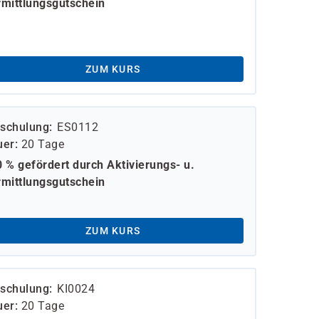
mittlungsgutschein
ZUM KURS
schulung
ES0112
uer
20 Tage
 % gefördert durch Aktivierungs- u.
mittlungsgutschein
ZUM KURS
schulung
KI0024
uer
20 Tage