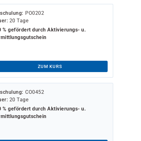
schulung
PO0202
uer
20 Tage
 % gefördert durch Aktivierungs- u.
mittlungsgutschein
ZUM KURS
schulung
CO0452
uer
20 Tage
 % gefördert durch Aktivierungs- u.
mittlungsgutschein