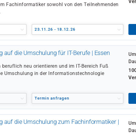
Ver
 Fachinformatiker sowohl von den Teilnehmenden
.
23.11.26 - 18.12.26
 auf die Umschulung für IT-Berufe | Essen
Um
Da
h beruflich neu orientieren und im IT-Bereich Fuß
100
eine Umschulung in der Informationstechnologie
Ver
Termin anfragen
g auf die Umschulung zum Fachinformatiker |
Um
Da