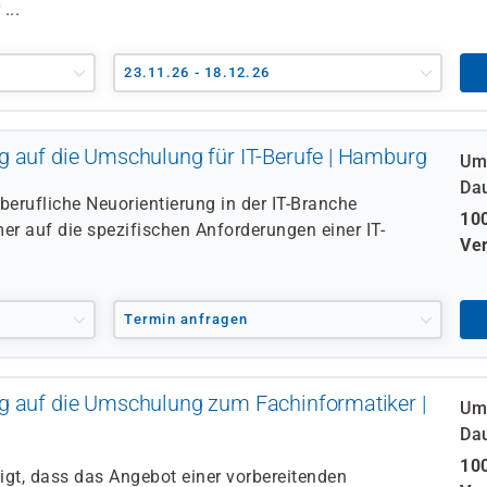
...
23.11.26 - 18.12.26
g auf die Umschulung für IT-Berufe | Hamburg
Um
Da
 berufliche Neuorientierung in der IT-Branche
100
mer auf die spezifischen Anforderungen einer IT-
Ver
Termin anfragen
g auf die Umschulung zum Fachinformatiker |
Um
Da
100
igt, dass das Angebot einer vorbereitenden