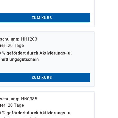
ZUM KURS
schulung
HH1203
uer
20 Tage
 % gefördert durch Aktivierungs- u.
mittlungsgutschein
ZUM KURS
schulung
HN0385
uer
20 Tage
 % gefördert durch Aktivierungs- u.