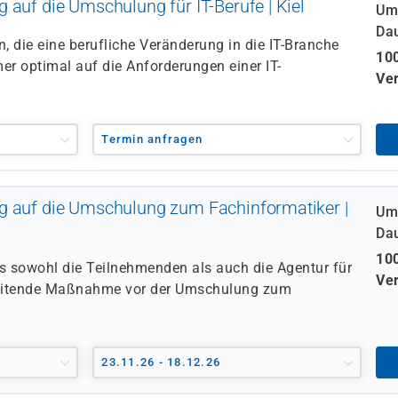
 auf die Umschulung für IT-Berufe | Kiel
Um
Da
en, die eine berufliche Veränderung in die IT-Branche
100
mer optimal auf die Anforderungen einer IT-
Ver
Termin anfragen
g auf die Umschulung zum Fachinformatiker |
Um
Da
100
ss sowohl die Teilnehmenden als auch die Agentur für
Ver
bereitende Maßnahme vor der Umschulung zum
23.11.26 - 18.12.26