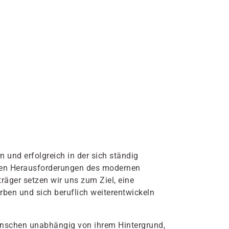
 und erfolgreich in der sich ständig
m den Herausforderungen des modernen
äger setzen wir uns zum Ziel, eine
rben und sich beruflich weiterentwickeln
Menschen unabhängig von ihrem Hintergrund,