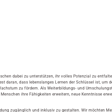
hen dabei zu unterstützen, ihr volles Potenzial zu entfalten
fest daran, dass lebenslanges Lernen der Schlüssel ist, u
achstum zu fördern. Als Weiterbildungs- und Umschulungstr
 Menschen ihre Fähigkeiten erweitern, neue Kenntnisse erwe
Bildung zugänglich und inklusiv zu gestalten. Wir möchten 