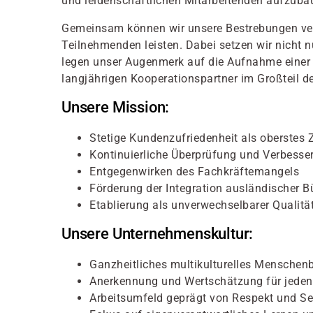
und leidenschaftlichen Mitarbeitenden aufzubaue
Gemeinsam können wir unsere Bestrebungen verw
Teilnehmenden leisten. Dabei setzen wir nicht 
legen unser Augenmerk auf die Aufnahme einer q
langjährigen Kooperationspartner im Großteil de
Unsere Mission:
Stetige Kundenzufriedenheit als oberstes Z
Kontinuierliche Überprüfung und Verbesse
Entgegenwirken des Fachkräftemangels
Förderung der Integration ausländischer B
Etablierung als unverwechselbarer Qualitä
Unsere Unternehmenskultur:
Ganzheitliches multikulturelles Menschenb
Anerkennung und Wertschätzung für jeden
Arbeitsumfeld geprägt von Respekt und S