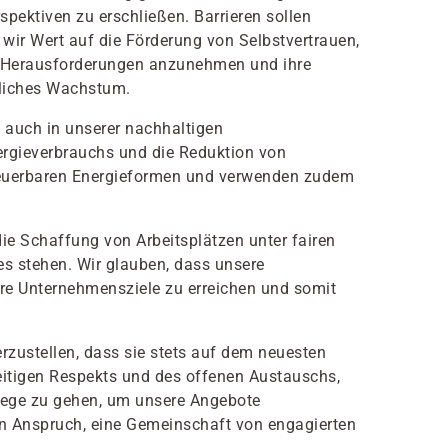
rspektiven zu erschließen. Barrieren sollen
 wir Wert auf die Förderung von Selbstvertrauen,
, Herausforderungen anzunehmen und ihre
önliches Wachstum.
 auch in unserer nachhaltigen
rgieverbrauchs und die Reduktion von
erneuerbaren Energieformen und verwenden zudem
 Schaffung von Arbeitsplätzen unter fairen
es stehen. Wir glauben, dass unsere
ere Unternehmensziele zu erreichen und somit
rzustellen, dass sie stets auf dem neuesten
eitigen Respekts und des offenen Austauschs,
 Wege zu gehen, um unsere Angebote
en Anspruch, eine Gemeinschaft von engagierten