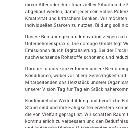
ihrem Alter oder ihrer finanziellen Situation di
abgebaut werden, damit jeder sein volles Potenz
Kreativität und kritischem Denken. Wir möchte
individuellen Stärken zu nutzen. Bildung soll n
Unsere Bemühungen um Innovation zeigen sich al
Unternehmenspraxis. Die damago GmbH legt Wer
Emissionen durch Digitalisierung. Bei der Ers
nachwachsende Rohstoffe schonend und reduzi
Darüber hinaus konzentrieren unsere Bemühunge
Konditionen, wobei vor allem Gerechtigkeit und
Mitarbeitenden das Herzstück unserer Organisat
unserer Vision Tag für Tag ein Stück näherkom
Kontinuierliche Weiterbildung und berufliche E
Stand sind und ihre Fähigkeiten erweitern könn
die von Vielfalt geprägt ist. Wir schaffen Rau
kontinuierlich zu verbessern und den Bedürfni