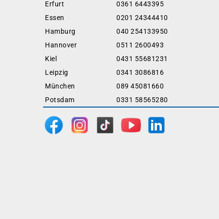
Erfurt
0361 6443395
Essen
0201 24344410
Hamburg
040 254133950
Hannover
0511 2600493
Kiel
0431 55681231
Leipzig
0341 3086816
München
089 45081660
Potsdam
0331 58565280