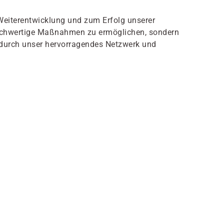
Weiterentwicklung und zum Erfolg unserer
h hochwertige Maßnahmen zu ermöglichen, sondern
r durch unser hervorragendes Netzwerk und