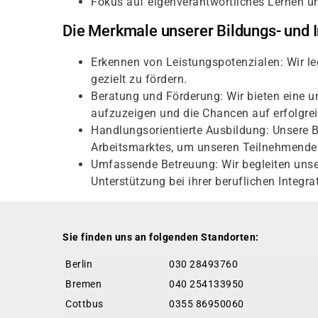
Fokus auf eigenverantwortliches Lernen u
Die Merkmale unserer Bildungs- und I
Erkennen von Leistungspotenzialen: Wir le
gezielt zu fördern.
Beratung und Förderung: Wir bieten eine um
aufzuzeigen und die Chancen auf erfolgrei
Handlungsorientierte Ausbildung: Unsere 
Arbeitsmarktes, um unseren Teilnehmenden 
Umfassende Betreuung: Wir begleiten unser
Unterstützung bei ihrer beruflichen Integra
Sie finden uns an folgenden Standorten:
Berlin
030 28493760
Bremen
040 254133950
Cottbus
0355 86950060