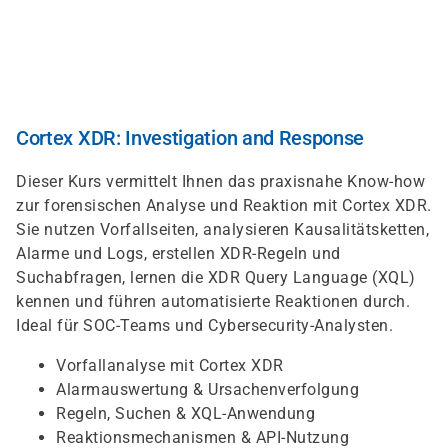
Direkt
zum
Inhalt
Cortex XDR: Investigation and Response
Dieser Kurs vermittelt Ihnen das praxisnahe Know-how
zur forensischen Analyse und Reaktion mit Cortex XDR.
Sie nutzen Vorfallseiten, analysieren Kausalitätsketten,
Alarme und Logs, erstellen XDR-Regeln und
Suchabfragen, lernen die XDR Query Language (XQL)
kennen und führen automatisierte Reaktionen durch.
Ideal für SOC-Teams und Cybersecurity-Analysten.
Vorfallanalyse mit Cortex XDR
Alarmauswertung & Ursachenverfolgung
Regeln, Suchen & XQL-Anwendung
Reaktionsmechanismen & API-Nutzung