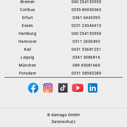
Bremen
040 254133950
Cottbus
0355 86950060
Erfurt
0361 6443395
Essen
0201 24344410
Hamburg
040 254133950
Hannover
0511 2600493
Kiel
0431 55681231
Leipzig
0341 3086816
München
089 45081660
Potsdam
0331 58565280
Footer
® damago GmbH
Menu
Datenschutz