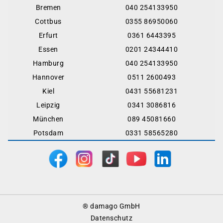
Bremen
040 254133950
Cottbus
0355 86950060
Erfurt
0361 6443395
Essen
0201 24344410
Hamburg
040 254133950
Hannover
0511 2600493
Kiel
0431 55681231
Leipzig
0341 3086816
München
089 45081660
Potsdam
0331 58565280
Footer
® damago GmbH
Menu
Datenschutz