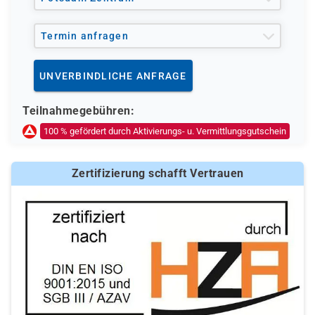
Termin anfragen
UNVERBINDLICHE ANFRAGE
Teilnahmegebühren:
100 % gefördert durch Aktivierungs- u. Vermittlungsgutschein
Zertifizierung schafft Vertrauen