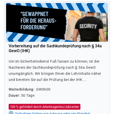
Vorbereitung auf die Sachkundeprüfung nach § 34a
GewO (IHK)
Um im Sicherheitsdienst Fuß fassen zu können, ist der
Nachweis der Sachkundeprüfung nach § 34a GewO
unumgänglich. Wir bringen Ihnen die Lehrinhalte näher
und bereiten Sie auf die Prüfung bei der IHK ...
Weiterbildung
GW0600
Dauer
50 Tage
100 % gefördert durch Arbeitsagentur/Jobcenter
Teilnahme Online von zuhause oder am Standort