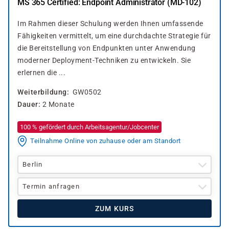
MS 365 Certified: Endpoint Administrator (MD-102)
Im Rahmen dieser Schulung werden Ihnen umfassende
Fähigkeiten vermittelt, um eine durchdachte Strategie für
die Bereitstellung von Endpunkten unter Anwendung
moderner Deployment-Techniken zu entwickeln. Sie
erlernen die ...
Weiterbildung
GW0502
Dauer
2 Monate
100 % gefördert durch Arbeitsagentur/Jobcenter
Teilnahme Online von zuhause oder am Standort
Berlin
Termin anfragen
ZUM KURS