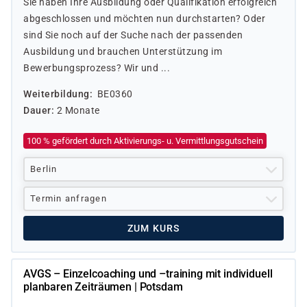
Sie haben Ihre Ausbildung oder Qualifikation erfolgreich
abgeschlossen und möchten nun durchstarten? Oder
sind Sie noch auf der Suche nach der passenden
Ausbildung und brauchen Unterstützung im
Bewerbungsprozess? Wir und ...
Weiterbildung
BE0360
Dauer
2 Monate
100 % gefördert durch Aktivierungs- u. Vermittlungsgutschein
Berlin
Termin anfragen
ZUM KURS
AVGS – Einzelcoaching und –training mit individuell
planbaren Zeiträumen | Potsdam