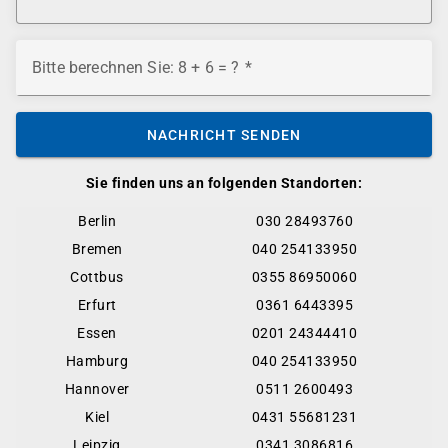
Bitte berechnen Sie: 8 + 6 = ?
NACHRICHT SENDEN
Sie finden uns an folgenden Standorten:
Berlin
030 28493760
Bremen
040 254133950
Cottbus
0355 86950060
Erfurt
0361 6443395
Essen
0201 24344410
Hamburg
040 254133950
Hannover
0511 2600493
Kiel
0431 55681231
Leipzig
0341 3086816