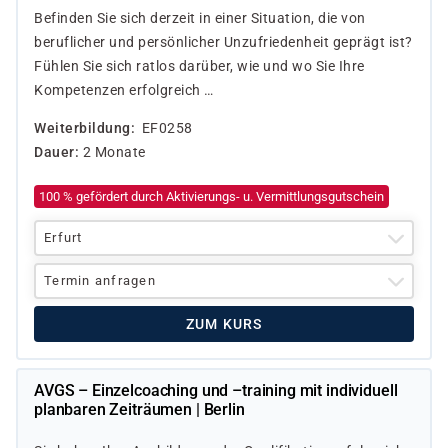
Befinden Sie sich derzeit in einer Situation, die von
beruflicher und persönlicher Unzufriedenheit geprägt ist?
Fühlen Sie sich ratlos darüber, wie und wo Sie Ihre
Kompetenzen erfolgreich …
Weiterbildung
EF0258
Dauer
2 Monate
100 % gefördert durch Aktivierungs- u. Vermittlungsgutschein
Erfurt
Termin anfragen
ZUM KURS
AVGS – Einzelcoaching und –training mit individuell
planbaren Zeiträumen | Berlin