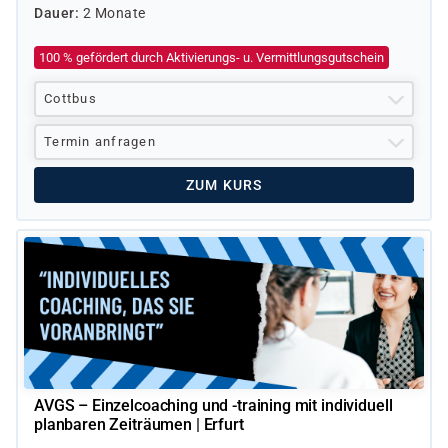
Dauer
2 Monate
100 % gefördert durch Aktivierungs- u. Vermittlungsgutschein
Cottbus
Termin anfragen
ZUM KURS
AVGS – Einzelcoaching und -training mit individuell
planbaren Zeiträumen | Erfurt