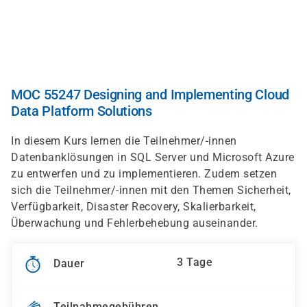
Direkt
zum
Inhalt
MOC 55247 Designing and Implementing Cloud
Data Platform Solutions
In diesem Kurs lernen die Teilnehmer/-innen
Datenbanklösungen in SQL Server und Microsoft Azure
zu entwerfen und zu implementieren. Zudem setzen
sich die Teilnehmer/-innen mit den Themen Sicherheit,
Verfügbarkeit, Disaster Recovery, Skalierbarkeit,
Überwachung und Fehlerbehebung auseinander.
3 Tage
Dauer
Teilnahmegebühren