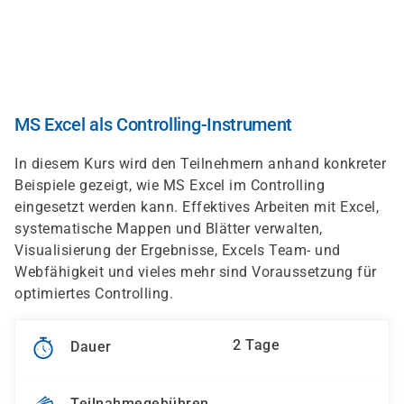
Direkt
zum
Inhalt
MS Excel als Controlling-Instrument
In diesem Kurs wird den Teilnehmern anhand konkreter
Beispiele gezeigt, wie MS Excel im Controlling
eingesetzt werden kann. Effektives Arbeiten mit Excel,
systematische Mappen und Blätter verwalten,
Visualisierung der Ergebnisse, Excels Team- und
Webfähigkeit und vieles mehr sind Voraussetzung für
optimiertes Controlling.
2 Tage
Dauer
Teilnahmegebühren