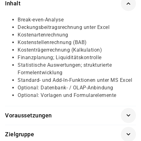
Inhalt
Break-even-Analyse
Deckungsbeitragsrechnung unter Excel
Kostenartenrechnung
Kostenstellenrechnung (BAB)
Kostenträgerrechnung (Kalkulation)
Finanzplanung; Liquiditätskontrolle
Statistische Auswertungen; strukturierte
Formelentwicklung
Standard- und Add-In-Funktionen unter MS Excel
Optional: Datenbank- / OLAP-Anbindung
Optional: Vorlagen und Formularelemente
Voraussetzungen
Für diesen Kurs sollten die Kursteilnehmer folgende
Zielgruppe
Vorkenntnisse mitbringen: