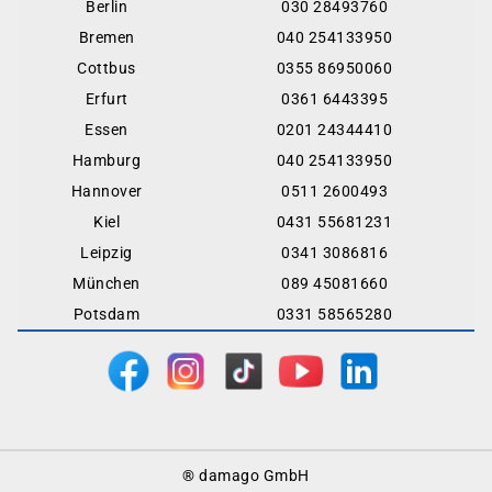
Berlin
030 28493760
Bremen
040 254133950
Cottbus
0355 86950060
Erfurt
0361 6443395
Essen
0201 24344410
Hamburg
040 254133950
Hannover
0511 2600493
Kiel
0431 55681231
Leipzig
0341 3086816
München
089 45081660
Potsdam
0331 58565280
Footer
® damago GmbH