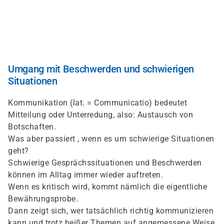
Direkt
zum
Inhalt
Umgang mit Beschwerden und schwierigen
Situationen
Kommunikation (lat. = Communicatio) bedeutet
Mitteilung oder Unterredung, also: Austausch von
Botschaften.
Was aber passiert , wenn es um schwierige Situationen
geht?
Schwierige Gesprächssituationen und Beschwerden
können im Alltag immer wieder auftreten.
Wenn es kritisch wird, kommt nämlich die eigentliche
Bewährungsprobe.
Dann zeigt sich, wer tatsächlich richtig kommunizieren
kann und trotz heißer Themen auf angemessene Weise