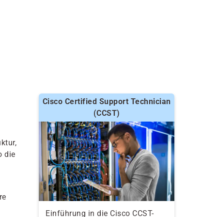
Cisco Certified Support Technician
(CCST)
ktur,
o die
re
Einführung in die Cisco CCST-