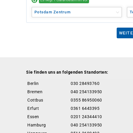
Potsdam Zentrum
T
WEITE
Sie finden uns an folgenden Standorten:
Berlin
030 28493760
Bremen
040 254133950
Cottbus
0355 86950060
Erfurt
0361 6443395
Essen
0201 24344410
Hamburg
040 254133950