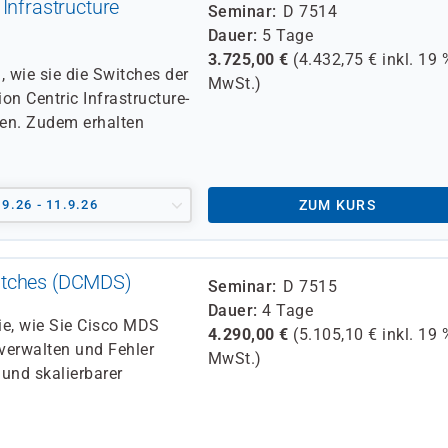
Infrastructure
Seminar
D 7514
Dauer
5 Tage
3.725,00
€
(
4.432,75
€ inkl.
19 
, wie sie die Switches der
MwSt.)
n Centric Infrastructure-
ten. Zudem erhalten
.9.26 - 11.9.26
ZUM KURS
itches (DCMDS)
Seminar
D 7515
Dauer
4 Tage
Sie, wie Sie Cisco MDS
4.290,00
€
(
5.105,10
€ inkl.
19 
 verwalten und Fehler
MwSt.)
 und skalierbarer