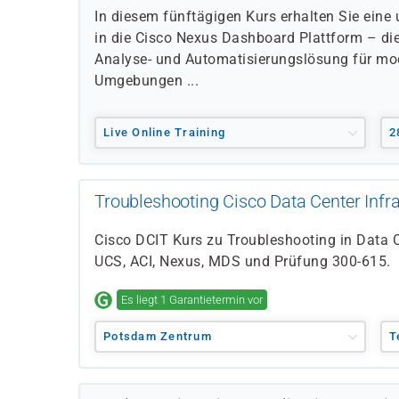
In diesem fünftägigen Kurs erhalten Sie ein
in die Cisco Nexus Dashboard Plattform – di
Analyse- und Automatisierungslösung für mo
Umgebungen ...
Live Online Training
2
Troubleshooting Cisco Data Center Infra
Cisco DCIT Kurs zu Troubleshooting in Data 
UCS, ACI, Nexus, MDS und Prüfung 300-615.
Es liegt 1 Garantietermin vor
Potsdam Zentrum
T