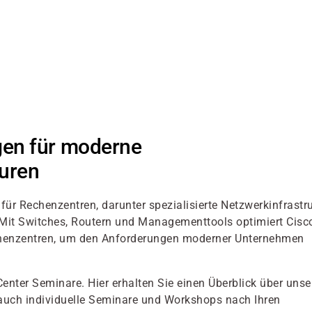
gen für moderne
uren
r Rechenzentren, darunter spezialisierte Netzwerkinfrastru
t. Mit Switches, Routern und Managementtools optimiert Cisc
Rechenzentren, um den Anforderungen moderner Unternehmen
Center Seminare. Hier erhalten Sie einen Überblick über unse
auch individuelle Seminare und Workshops nach Ihren