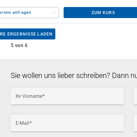
ermin anfragen
ZUM KURS
RE ERGEBNISSE LADEN
5 von 6
Sie wollen uns lieber schreiben? Dann n
Ihr Vorname
E-Mail