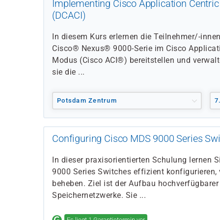
Implementing Cisco Application Centric 
(DCACI)
In diesem Kurs erlernen die Teilnehmer/-innen
Cisco® Nexus® 9000-Serie im Cisco Applicatio
Modus (Cisco ACI®) bereitstellen und verwal
sie die ...
Potsdam Zentrum
7
Configuring Cisco MDS 9000 Series Sw
In dieser praxisorientierten Schulung lernen 
9000 Series Switches effizient konfigurieren,
beheben. Ziel ist der Aufbau hochverfügbarer
Speichernetzwerke. Sie ...
Es liegt 1 Garantietermin vor