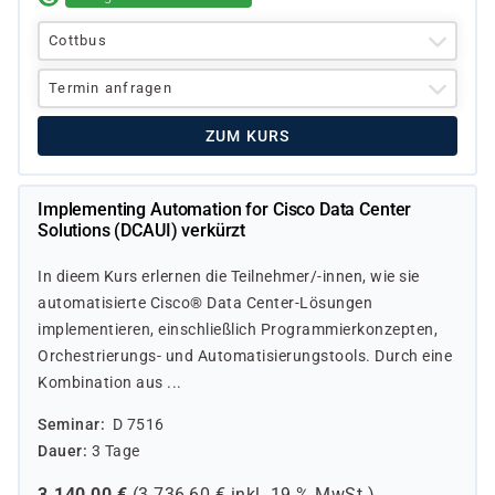
Cottbus
Termin anfragen
ZUM KURS
Implementing Automation for Cisco Data Center
Solutions (DCAUI) verkürzt
In dieem Kurs erlernen die Teilnehmer/-innen, wie sie
automatisierte Cisco® Data Center-Lösungen
implementieren, einschließlich Programmierkonzepten,
Orchestrierungs- und Automatisierungstools. Durch eine
Kombination aus ...
Seminar
D 7516
Dauer
3 Tage
3.140,00
€
(
3.736,60
€ inkl.
19 %
MwSt.)