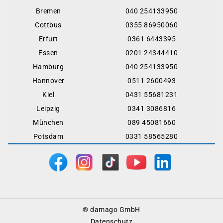
Bremen
040 254133950
Cottbus
0355 86950060
Erfurt
0361 6443395
Essen
0201 24344410
Hamburg
040 254133950
Hannover
0511 2600493
Kiel
0431 55681231
Leipzig
0341 3086816
München
089 45081660
Potsdam
0331 58565280
Footer
® damago GmbH
Menu
Datenschutz