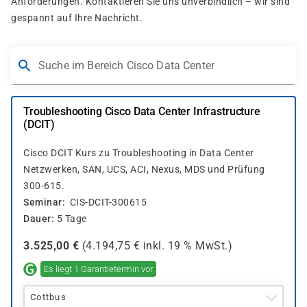
Anforderungen. Kontaktieren Sie uns unverbindlich – wir sind
gespannt auf Ihre Nachricht.
Suche im Bereich Cisco Data Center
Troubleshooting Cisco Data Center Infrastructure
(DCIT)
Cisco DCIT Kurs zu Troubleshooting in Data Center
Netzwerken, SAN, UCS, ACI, Nexus, MDS und Prüfung
300-615.
Seminar
CIS-DCIT-300615
Dauer
5 Tage
3.525,00
€
(
4.194,75
€ inkl.
19 %
MwSt.)
Es liegt 1 Garantietermin vor
Cottbus