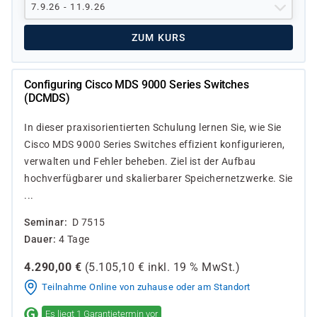
7.9.26 - 11.9.26
ZUM KURS
Configuring Cisco MDS 9000 Series Switches
(DCMDS)
In dieser praxisorientierten Schulung lernen Sie, wie Sie
Cisco MDS 9000 Series Switches effizient konfigurieren,
verwalten und Fehler beheben. Ziel ist der Aufbau
hochverfügbarer und skalierbarer Speichernetzwerke. Sie
...
Seminar
D 7515
Dauer
4 Tage
4.290,00
€
(
5.105,10
€ inkl.
19 %
MwSt.)
Teilnahme Online von zuhause oder am Standort
Es liegt 1 Garantietermin vor