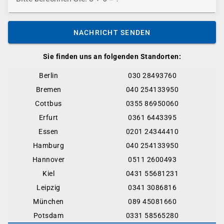
NACHRICHT SENDEN
Sie finden uns an folgenden Standorten:
Berlin
030 28493760
Bremen
040 254133950
Cottbus
0355 86950060
Erfurt
0361 6443395
Essen
0201 24344410
Hamburg
040 254133950
Hannover
0511 2600493
Kiel
0431 55681231
Leipzig
0341 3086816
München
089 45081660
Potsdam
0331 58565280