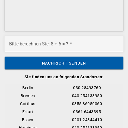
Bitte berechnen Sie: 8 + 6 = ?
NACHRICHT SENDEN
Sie finden uns an folgenden Standorten:
Berlin
030 28493760
Bremen
040 254133950
Cottbus
0355 86950060
Erfurt
0361 6443395
Essen
0201 24344410
Hamburg
040 254133950