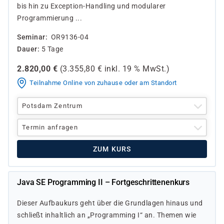
bis hin zu Exception-Handling und modularer
Programmierung ...
Seminar
OR9136-04
Dauer
5 Tage
2.820,00
€
(
3.355,80
€ inkl.
19 %
MwSt.)
Teilnahme Online von zuhause oder am Standort
Potsdam Zentrum
Termin anfragen
ZUM KURS
Java SE Programming II – Fortgeschrittenenkurs
Dieser Aufbaukurs geht über die Grundlagen hinaus und
schließt inhaltlich an „Programming I“ an. Themen wie