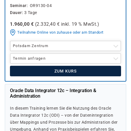
Seminar
OR9130-04
Dauer
3 Tage
1.960,00
€
(
2.332,40
€ inkl.
19 %
MwSt.)
Teilnahme Online von zuhause oder am Standort
Potsdam Zentrum
Termin anfragen
ZUM KURS
Oracle Data Integrator 12c – Integration &
Administration
In diesem Training lernen Sie die Nutzung des Oracle
Data Integrator 12c (ODI) – von der Datenintegration
über Mappings und Prozesse bis zur Administration der
Umgebung. Anhand von Praxisbeispielen erfahren Sie,