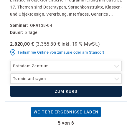
Einstieg in objektorientierte Programmierung mit Java SE
17. Themen sind Datentypen, Sprachkonstrukte, Klassen-
und Objektdesign, Vererbung, Interfaces, Generics ...
Seminar
OR9138-04
Dauer
5 Tage
2.820,00
€
(
3.355,80
€ inkl.
19 %
MwSt.)
Teilnahme Online von zuhause oder am Standort
Potsdam Zentrum
Termin anfragen
ZUM KURS
WEITERE ERGEBNISSE LADEN
5 von 6