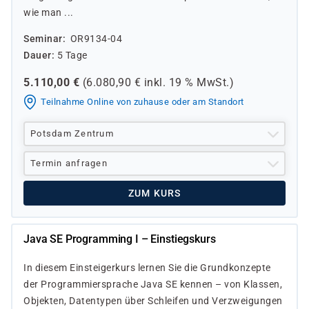
wie man ...
Seminar
OR9134-04
Dauer
5 Tage
5.110,00
€
(
6.080,90
€ inkl.
19 %
MwSt.)
Teilnahme Online von zuhause oder am Standort
Potsdam Zentrum
Termin anfragen
ZUM KURS
Java SE Programming I – Einstiegskurs
In diesem Einsteigerkurs lernen Sie die Grundkonzepte
der Programmiersprache Java SE kennen – von Klassen,
Objekten, Daten­typen über Schleifen und Verzweigungen