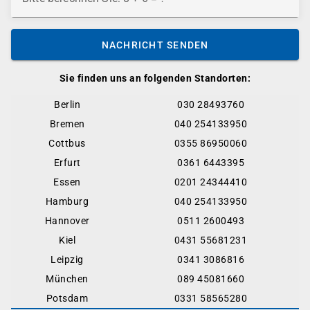
NACHRICHT SENDEN
Sie finden uns an folgenden Standorten:
Berlin
030 28493760
Bremen
040 254133950
Cottbus
0355 86950060
Erfurt
0361 6443395
Essen
0201 24344410
Hamburg
040 254133950
Hannover
0511 2600493
Kiel
0431 55681231
Leipzig
0341 3086816
München
089 45081660
Potsdam
0331 58565280