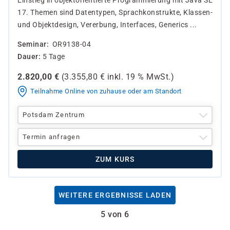
Einstieg in objektorientierte Programmierung mit Java SE
17. Themen sind Datentypen, Sprachkonstrukte, Klassen-
und Objektdesign, Vererbung, Interfaces, Generics ...
Seminar
OR9138-04
Dauer
5 Tage
2.820,00
€
(
3.355,80
€ inkl.
19 %
MwSt.)
Teilnahme Online von zuhause oder am Standort
Potsdam Zentrum
Termin anfragen
ZUM KURS
WEITERE ERGEBNISSE LADEN
5 von 6