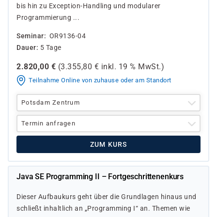
bis hin zu Exception-Handling und modularer
Programmierung ...
Seminar
OR9136-04
Dauer
5 Tage
2.820,00
€
(
3.355,80
€ inkl.
19 %
MwSt.)
Teilnahme Online von zuhause oder am Standort
Potsdam Zentrum
Termin anfragen
ZUM KURS
Java SE Programming II – Fortgeschrittenenkurs
Dieser Aufbaukurs geht über die Grundlagen hinaus und
schließt inhaltlich an „Programming I“ an. Themen wie