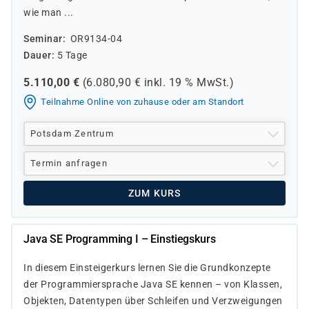
wie man ...
Seminar
OR9134-04
Dauer
5 Tage
5.110,00
€
(
6.080,90
€ inkl.
19 %
MwSt.)
Teilnahme Online von zuhause oder am Standort
Potsdam Zentrum
Termin anfragen
ZUM KURS
Java SE Programming I – Einstiegskurs
In diesem Einsteigerkurs lernen Sie die Grundkonzepte
der Programmiersprache Java SE kennen – von Klassen,
Objekten, Daten­typen über Schleifen und Verzweigungen