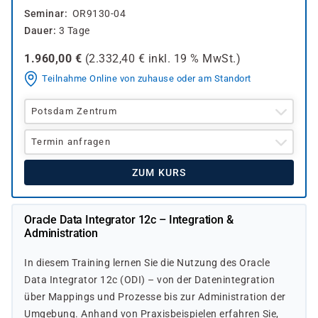
Seminar
OR9130-04
Dauer
3 Tage
1.960,00
€
(
2.332,40
€ inkl.
19 %
MwSt.)
Teilnahme Online von zuhause oder am Standort
Potsdam Zentrum
Termin anfragen
ZUM KURS
Oracle Data Integrator 12c – Integration &
Administration
In diesem Training lernen Sie die Nutzung des Oracle
Data Integrator 12c (ODI) – von der Datenintegration
über Mappings und Prozesse bis zur Administration der
Umgebung. Anhand von Praxisbeispielen erfahren Sie,