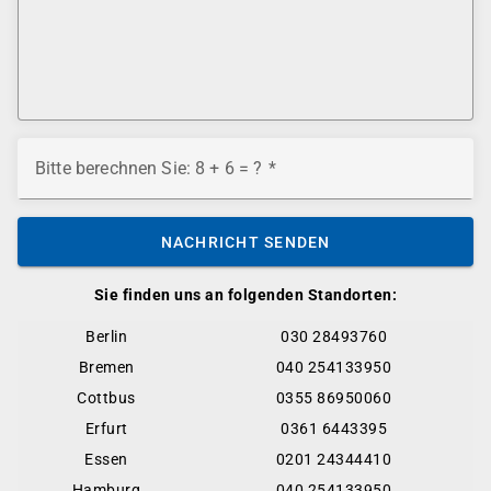
Bitte berechnen Sie: 8 + 6 = ?
NACHRICHT SENDEN
Sie finden uns an folgenden Standorten:
Berlin
030 28493760
Bremen
040 254133950
Cottbus
0355 86950060
Erfurt
0361 6443395
Essen
0201 24344410
Hamburg
040 254133950