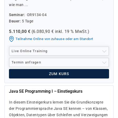
wie man ...
Seminar
OR9134-04
Dauer
5 Tage
5.110,00
€
(
6.080,90
€ inkl.
19 %
MwSt.)
Teilnahme Online von zuhause oder am Standort
Live Online Training
Termin anfragen
ZUM KURS
Java SE Programming I – Einstiegskurs
In diesem Einsteigerkurs lernen Sie die Grundkonzepte
der Programmiersprache Java SE kennen – von Klassen,
Objekten, Daten­typen über Schleifen und Verzweigungen