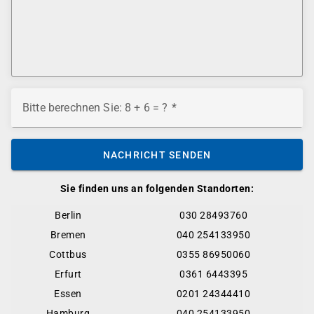
Bitte berechnen Sie: 8 + 6 = ?
NACHRICHT SENDEN
Sie finden uns an folgenden Standorten:
Berlin
030 28493760
Bremen
040 254133950
Cottbus
0355 86950060
Erfurt
0361 6443395
Essen
0201 24344410
Hamburg
040 254133950