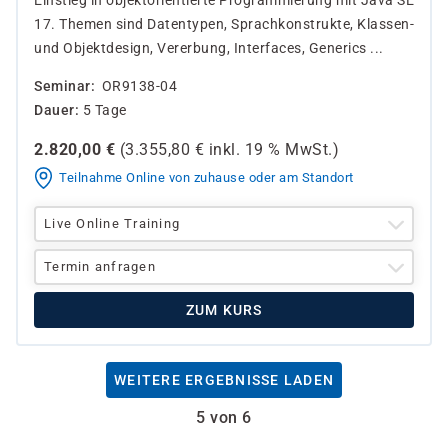
Einstieg in objektorientierte Programmierung mit Java SE
17. Themen sind Datentypen, Sprachkonstrukte, Klassen-
und Objektdesign, Vererbung, Interfaces, Generics ...
Seminar
OR9138-04
Dauer
5 Tage
2.820,00
€
(
3.355,80
€ inkl.
19 %
MwSt.)
Teilnahme Online von zuhause oder am Standort
Live Online Training
Termin anfragen
ZUM KURS
WEITERE ERGEBNISSE LADEN
5 von 6