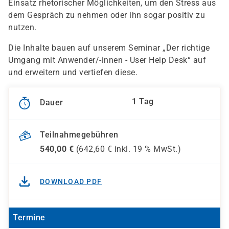
Einsatz rhetorischer Möglichkeiten, um den Stress aus
dem Gespräch zu nehmen oder ihn sogar positiv zu
nutzen.
Die Inhalte bauen auf unserem Seminar „Der richtige
Umgang mit Anwender/-innen - User Help Desk“ auf
und erweitern und vertiefen diese.
1 Tag
Dauer
Teilnahmegebühren
540,00
€
(
642,60
€ inkl.
19 %
MwSt.)
DOWNLOAD PDF
Termine