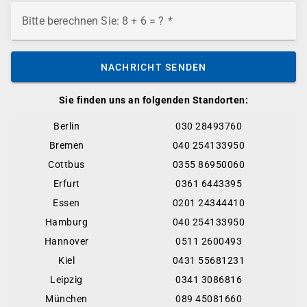
Bitte berechnen Sie: 8 + 6 = ?
NACHRICHT SENDEN
Sie finden uns an folgenden Standorten:
Berlin
030 28493760
Bremen
040 254133950
Cottbus
0355 86950060
Erfurt
0361 6443395
Essen
0201 24344410
Hamburg
040 254133950
Hannover
0511 2600493
Kiel
0431 55681231
Leipzig
0341 3086816
München
089 45081660