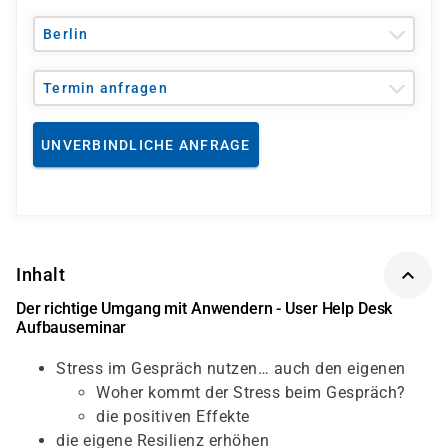
Berlin
Termin anfragen
UNVERBINDLICHE ANFRAGE
Inhalt
Der richtige Umgang mit Anwendern - User Help Desk
Aufbauseminar
Stress im Gespräch nutzen… auch den eigenen
Woher kommt der Stress beim Gespräch?
die positiven Effekte
die eigene Resilienz erhöhen