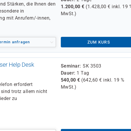
nd Stärken, die Ihnen den
1.200,00
€
(
1.428,00
€ inkl.
19 
esondere in
MwSt.)
ng mit Anrufern/-innen,
ermin anfragen
ZUM KURS
ser Help Desk
Seminar
SK 3503
Dauer
1 Tag
540,00
€
(
642,60
€ inkl.
19 %
lefon erfordert
MwSt.)
ind trotz allem nicht
ieder zu