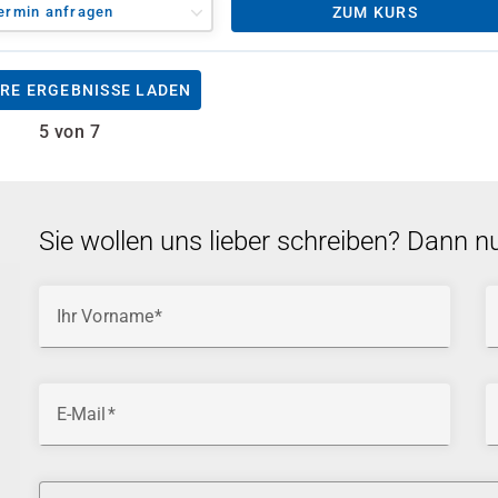
ermin anfragen
ZUM KURS
RE ERGEBNISSE LADEN
5 von 7
Sie wollen uns lieber schreiben? Dann n
Ihr Vorname
E-Mail