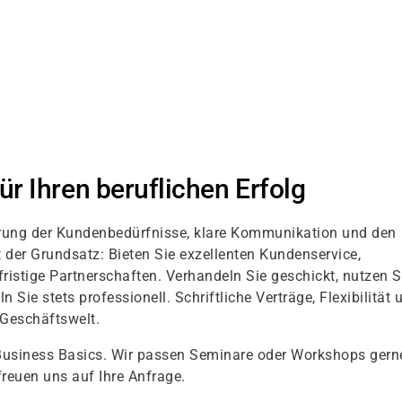
r Ihren beruflichen Erfolg
rung der Kundenbedürfnisse, klare Kommunikation und den
 der Grundsatz: Bieten Sie exzellenten Kundenservice,
fristige Partnerschaften. Verhandeln Sie geschickt, nutzen S
ie stets professionell. Schriftliche Verträge, Flexibilität 
r Geschäftswelt.
usiness Basics. Wir passen Seminare oder Workshops gern
freuen uns auf Ihre Anfrage.