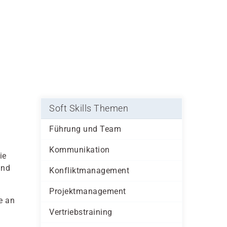
Soft Skills Themen
Führung und Team
Kommunikation
ie
und
Konfliktmanagement
Projektmanagement
e an
Vertriebstraining