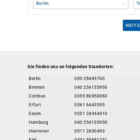
Berlin
T
WEITE
Sie finden uns an folgenden Standorten:
Berlin
030 28493760
Bremen
040 254133950
Cottbus
0355 86950060
Erfurt
0361 6443395
Essen
0201 24344410
Hamburg
040 254133950
Hannover
0511 2600493
Kiel
0431 55681231