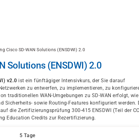
ng Cisco SD-WAN Solutions (ENSDWI) 2.0
 Solutions (ENSDWI) 2.0
I) v2.0
ist ein fünftägiger Intensivkurs, der Sie darauf
etzwerken zu entwerfen, zu implementieren, zu konfigurier
n von traditionellen WAN-Umgebungen zu SD-WAN erfolgt, wie
und Sicherheits- sowie Routing-Features konfiguriert werden. 
 auf die Zertifizierungsprüfung 300-415 ENSDWI (Teil der 
ng Education Credits zur Rezertifizierung.
5 Tage