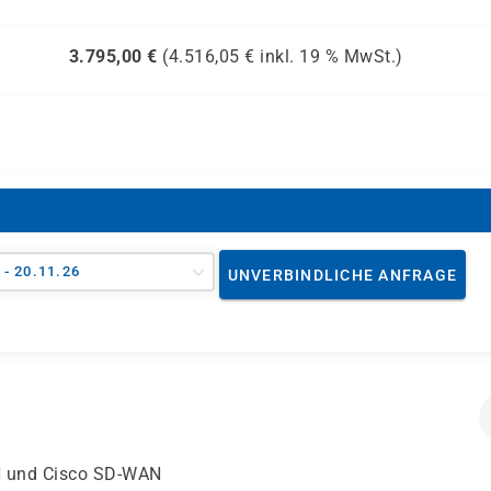
3.795,00
€
(
4.516,05
€ inkl.
19 %
MwSt.)
 - 20.11.26
UNVERBINDLICHE ANFRAGE
N und Cisco SD-WAN