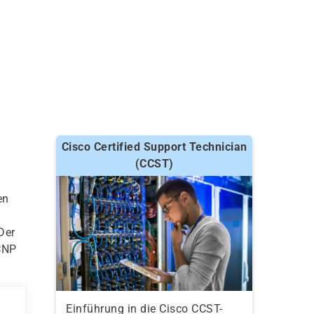
Cisco Certified Support Technician
(CCST)
en
Der
CCNP
Einführung in die Cisco CCST-