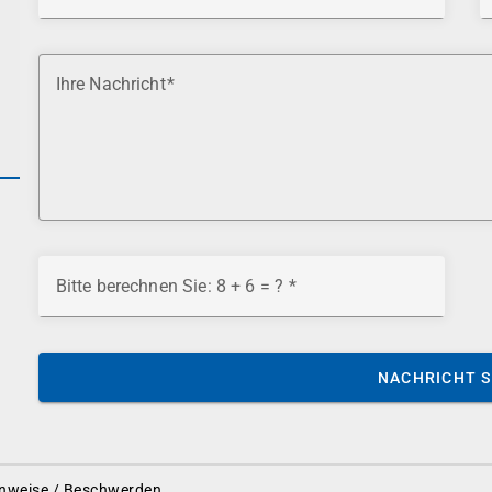
Ihre Nachricht
Bitte berechnen Sie: 8 + 6 = ?
NACHRICHT 
nweise / Beschwerden