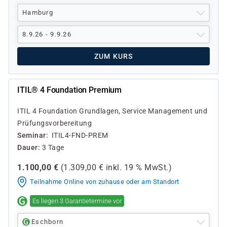
Hamburg
8.9.26 - 9.9.26
ZUM KURS
ITIL® 4 Foundation Premium
ITIL 4 Foundation Grundlagen, Service Management und
Prüfungsvorbereitung
Seminar
ITIL4-FND-PREM
Dauer
3 Tage
1.100,00
€
(
1.309,00
€ inkl.
19 %
MwSt.)
Teilnahme Online von zuhause oder am Standort
Es liegen 3 Garantietermine vor
Eschborn