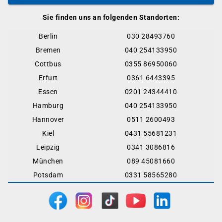
Sie finden uns an folgenden Standorten:
Berlin
030 28493760
Bremen
040 254133950
Cottbus
0355 86950060
Erfurt
0361 6443395
Essen
0201 24344410
Hamburg
040 254133950
Hannover
0511 2600493
Kiel
0431 55681231
Leipzig
0341 3086816
München
089 45081660
Potsdam
0331 58565280