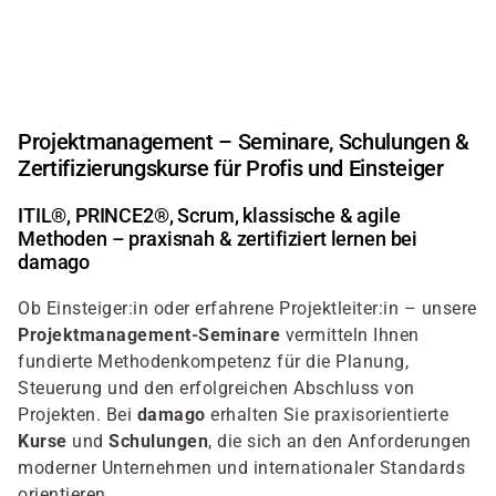
Direkt
zum
Inhalt
Projektmanagement – Seminare, Schulungen &
Zertifizierungskurse für Profis und Einsteiger
ITIL®, PRINCE2®, Scrum, klassische & agile
Methoden – praxisnah & zertifiziert lernen bei
damago
Ob Einsteiger:in oder erfahrene Projektleiter:in – unsere
Projektmanagement-Seminare
vermitteln Ihnen
fundierte Methodenkompetenz für die Planung,
Steuerung und den erfolgreichen Abschluss von
Projekten. Bei
damago
erhalten Sie praxisorientierte
Kurse
und
Schulungen
, die sich an den Anforderungen
moderner Unternehmen und internationaler Standards
orientieren.