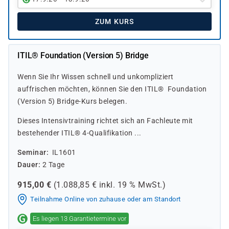
ZUM KURS
ITIL® Foundation (Version 5) Bridge
Wenn Sie Ihr Wissen schnell und unkompliziert
auffrischen möchten, können Sie den ITIL® Foundation
(Version 5) Bridge-Kurs belegen.
Dieses Intensivtraining richtet sich an Fachleute mit
bestehender ITIL® 4-Qualifikation ...
Seminar
IL1601
Dauer
2 Tage
915,00
€
(
1.088,85
€ inkl.
19 %
MwSt.)
Teilnahme Online von zuhause oder am Standort
Es liegen 13 Garantietermine vor