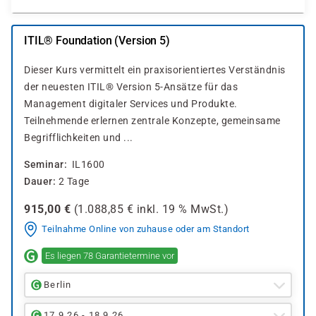
ITIL® Foundation (Version 5)
Dieser Kurs vermittelt ein praxisorientiertes Verständnis
der neuesten ITIL® Version 5-Ansätze für das
Management digitaler Services und Produkte.
Teilnehmende erlernen zentrale Konzepte, gemeinsame
Begrifflichkeiten und ...
Seminar
IL1600
Dauer
2 Tage
915,00
€
(
1.088,85
€ inkl.
19 %
MwSt.)
Teilnahme Online von zuhause oder am Standort
Es liegen 78 Garantietermine vor
Berlin
17.9.26 - 18.9.26