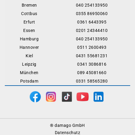
Bremen
040 254133950
Cottbus
0355 86950060
Erfurt
0361 6443395
Essen
0201 24344410
Hamburg
040 254133950
Hannover
0511 2600493
Kiel
0431 55681231
Leipzig
0341 3086816
München
089 45081660
Potsdam
0331 58565280
Footer
® damago GmbH
Menu
Datenschutz