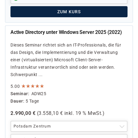
ZUM KURS
Active Directory unter Windows Server 2025 (2022)
Dieses Seminar richtet sich an IT-Professionals, die für
das Design, die Implementierung und die Verwaltung
einer (virtualisierten) Microsoft Client-Server-
Infrastruktur verantwortlich sind oder sein werden.
Schwerpunkt ...
★
★
★
★
★
★
★
★
★
★
5.00
Seminar
ADW25
Dauer
5 Tage
2.990,00
€
(
3.558,10
€ inkl.
19 %
MwSt.)
Potsdam Zentrum