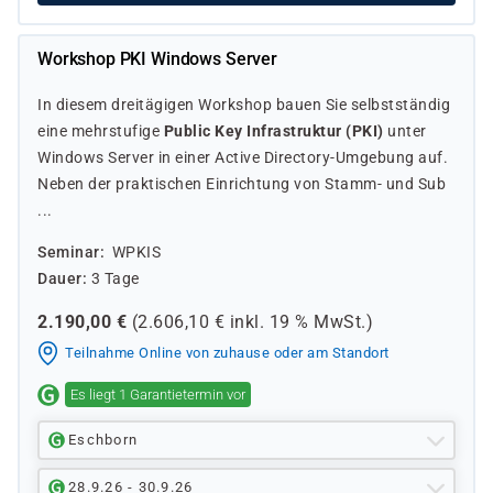
Workshop PKI Windows Server
In diesem dreitägigen Workshop bauen Sie selbstständig
eine mehrstufige
Public Key Infrastruktur (PKI)
unter
Windows Server in einer Active Directory-Umgebung auf.
Neben der praktischen Einrichtung von Stamm- und Sub
...
Seminar
WPKIS
Dauer
3 Tage
2.190,00
€
(
2.606,10
€ inkl.
19 %
MwSt.)
Teilnahme Online von zuhause oder am Standort
Es liegt 1 Garantietermin vor
Eschborn
28.9.26 - 30.9.26