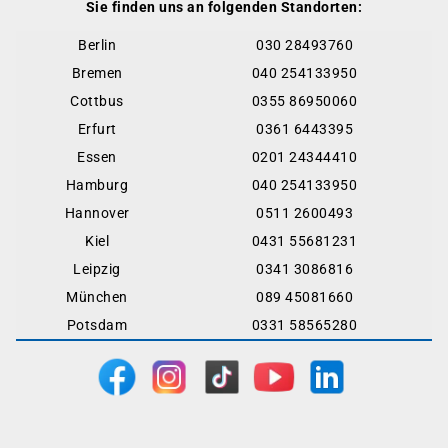
Sie finden uns an folgenden Standorten:
Berlin
030 28493760
Bremen
040 254133950
Cottbus
0355 86950060
Erfurt
0361 6443395
Essen
0201 24344410
Hamburg
040 254133950
Hannover
0511 2600493
Kiel
0431 55681231
Leipzig
0341 3086816
München
089 45081660
Potsdam
0331 58565280