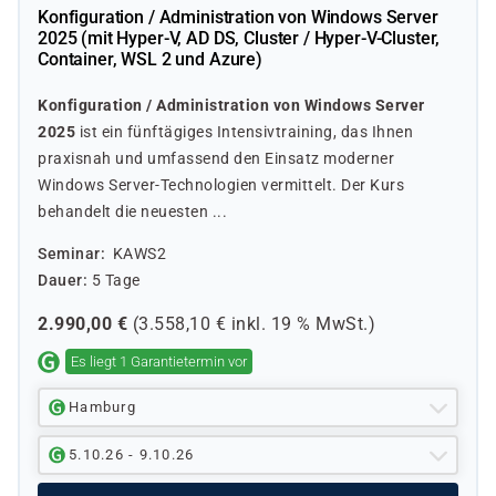
Konfiguration / Administration von Windows Server
2025 (mit Hyper-V, AD DS, Cluster / Hyper-V-Cluster,
Container, WSL 2 und Azure)
Konfiguration / Administration von Windows Server
2025
ist ein fünftägiges Intensivtraining, das Ihnen
praxisnah und umfassend den Einsatz moderner
Windows Server-Technologien vermittelt. Der Kurs
behandelt die neuesten ...
Seminar
KAWS2
Dauer
5 Tage
2.990,00
€
(
3.558,10
€ inkl.
19 %
MwSt.)
Es liegt 1 Garantietermin vor
Hamburg
5.10.26 - 9.10.26