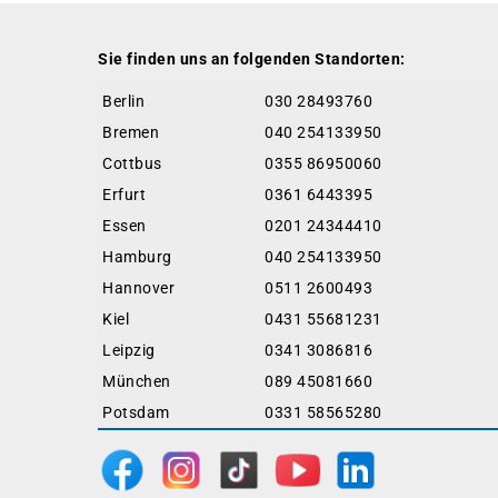
Sie finden uns an folgenden Standorten:
Berlin
030 28493760
Bremen
040 254133950
Cottbus
0355 86950060
Erfurt
0361 6443395
Essen
0201 24344410
Hamburg
040 254133950
Hannover
0511 2600493
Kiel
0431 55681231
Leipzig
0341 3086816
München
089 45081660
Potsdam
0331 58565280