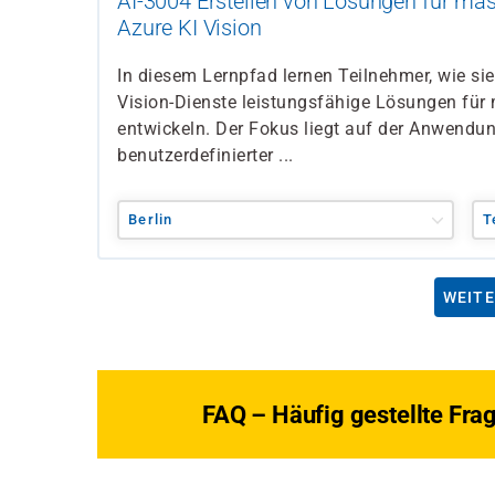
AI-3004 Erstellen von Lösungen für mas
Azure KI Vision
In diesem Lernpfad lernen Teilnehmer, wie sie
Vision-Dienste leistungsfähige Lösungen für
entwickeln. Der Fokus liegt auf der Anwendung
benutzerdefinierter ...
Berlin
T
WEITE
FAQ – Häufig gestellte Fra