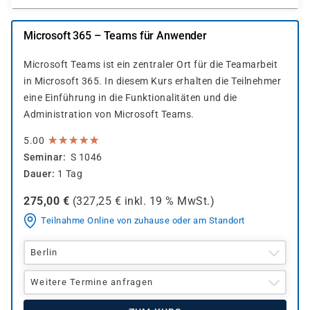
Microsoft 365 – Teams für Anwender
Microsoft Teams ist ein zentraler Ort für die Teamarbeit
in Microsoft 365. In diesem Kurs erhalten die Teilnehmer
eine Einführung in die Funktionalitäten und die
Administration von Microsoft Teams.
★
★
★
★
★
★
★
★
★
★
5.00
Seminar
S 1046
Dauer
1 Tag
275,00
€
(
327,25
€ inkl.
19 %
MwSt.)
Teilnahme Online von zuhause oder am Standort
Berlin
Weitere Termine anfragen