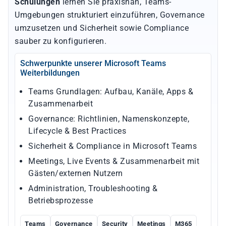
Schulungen
lernen Sie praxisnah, Teams-
Umgebungen strukturiert einzuführen, Governance
umzusetzen und Sicherheit sowie Compliance
sauber zu konfigurieren.
Schwerpunkte unserer Microsoft Teams
Weiterbildungen
Teams Grundlagen: Aufbau, Kanäle, Apps &
Zusammenarbeit
Governance: Richtlinien, Namenskonzepte,
Lifecycle & Best Practices
Sicherheit & Compliance in Microsoft Teams
Meetings, Live Events & Zusammenarbeit mit
Gästen/externen Nutzern
Administration, Troubleshooting &
Betriebsprozesse
Teams
Governance
Security
Meetings
M365