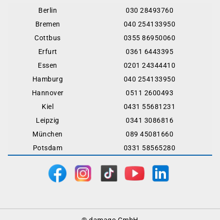
Berlin
030 28493760
Bremen
040 254133950
Cottbus
0355 86950060
Erfurt
0361 6443395
Essen
0201 24344410
Hamburg
040 254133950
Hannover
0511 2600493
Kiel
0431 55681231
Leipzig
0341 3086816
München
089 45081660
Potsdam
0331 58565280
Footer