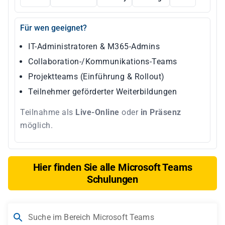
Für wen geeignet?
IT-Administratoren & M365-Admins
Collaboration-/Kommunikations-Teams
Projektteams (Einführung & Rollout)
Teilnehmer geförderter Weiterbildungen
Teilnahme als
Live-Online
oder
in Präsenz
möglich.
Hier finden Sie alle Microsoft Teams
Schulungen
Suche im Bereich Microsoft Teams