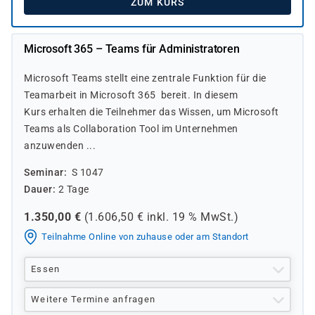
ZUM KURS
Microsoft 365 – Teams für Administratoren
Microsoft Teams stellt eine zentrale Funktion für die
Teamarbeit in Microsoft 365 bereit. In diesem
Kurs erhalten die Teilnehmer das Wissen, um Microsoft
Teams als Collaboration Tool im Unternehmen
anzuwenden ...
Seminar
S 1047
Dauer
2 Tage
1.350,00
€
(
1.606,50
€ inkl.
19 %
MwSt.)
Teilnahme Online von zuhause oder am Standort
Essen
Weitere Termine anfragen