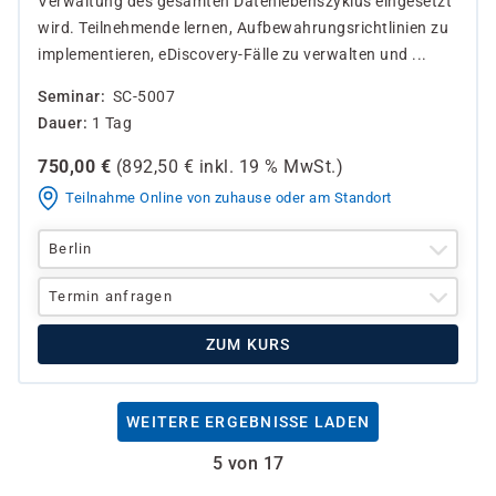
Verwaltung des gesamten Datenlebenszyklus eingesetzt
wird. Teilnehmende lernen, Aufbewahrungsrichtlinien zu
implementieren, eDiscovery-Fälle zu verwalten und ...
Seminar
SC-5007
Dauer
1 Tag
750,00
€
(
892,50
€ inkl.
19 %
MwSt.)
Teilnahme Online von zuhause oder am Standort
Berlin
Termin anfragen
ZUM KURS
WEITERE ERGEBNISSE LADEN
5 von 17