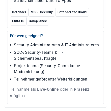
Schutz sensibler Daten & Apps
Defender
M365 Security
Defender for Cloud
Entra ID
Compliance
Für wen geeignet?
Security-Administratoren & IT-Administratoren
SOC-/Security-Teams & IT-
Sicherheitsbeauftragte
Projektteams (Security, Compliance,
Modernisierung)
Teilnehmer geförderter Weiterbildungen
Teilnahme als
Live-Online
oder
in Präsenz
möglich.