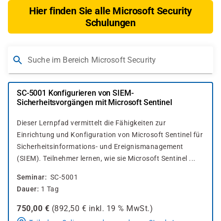
Hier finden Sie alle Microsoft Security
Schulungen
Suche im Bereich Microsoft Security
SC-5001 Konfigurieren von SIEM-
Sicherheitsvorgängen mit Microsoft Sentinel
Dieser Lernpfad vermittelt die Fähigkeiten zur
Einrichtung und Konfiguration von Microsoft Sentinel für
Sicherheitsinformations- und Ereignismanagement
(SIEM). Teilnehmer lernen, wie sie Microsoft Sentinel ...
Seminar
SC-5001
Dauer
1 Tag
750,00
€
(
892,50
€ inkl.
19 %
MwSt.)