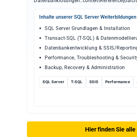
Datenbanklösungen.:contentReference[oaicit
Inhalte unserer SQL Server Weiterbildungen
SQL Server Grundlagen & Installation
Transact-SQL (T-SQL) & Datenmodellier
Datenbankentwicklung & SSIS/Reporting
Performance, Troubleshooting & Securit
Backup, Recovery & Administration
SQL Server
T-SQL
SSIS
Performance
Hier finden Sie all