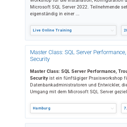
Workshop für die Installation, Konfiguration 
Microsoft SQL Server 2022. Teilnehmende setz
eigenständig in einer ...
Live Online Training
2
Master Class: SQL Server Performance,
Security
Master Class: SQL Server Performance, Tro
Security
ist ein fünftägiger Praxisworkshop f
Datenbankadministratoren und Entwickler, die
Umgang mit dem Microsoft SQL Server gezielt
Hamburg
7