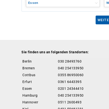
Essen
W
WEITE
Sie finden uns an folgenden Standorten:
Berlin
030 28493760
Bremen
040 254133950
Cottbus
0355 86950060
Erfurt
0361 6443395
Essen
0201 24344410
Hamburg
040 254133950
Hannover
0511 2600493