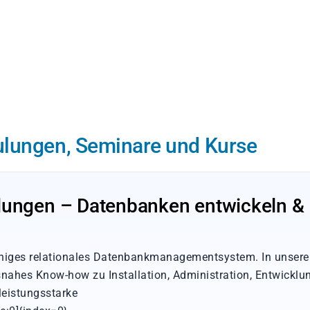
ulungen, Seminare und Kurse
lungen – Datenbanken entwickeln &
fähiges relationales Datenbankmanagementsystem. In unser
snahes Know-how zu Installation, Administration, Entwicklu
leistungsstarke