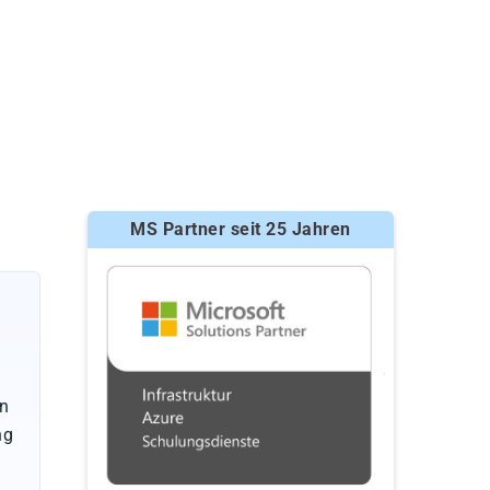
MS Partner seit 25 Jahren
en
ng