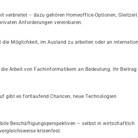
eit verbreitet – dazu gehören Homeoffice-Optionen, Gleitzeit
 privaten Anforderungen vereinbaren.
t die Möglichkeit, im Ausland zu arbeiten oder an internatio
 die Arbeit von Fachinformatikern an Bedeutung. Ihr Beitrag
eruf gibt es fortlaufend Chancen, neue Technologien
abile Beschäftigungsperspektiven – selbst in wirtschaftlich
vergleichsweise krisenfest.