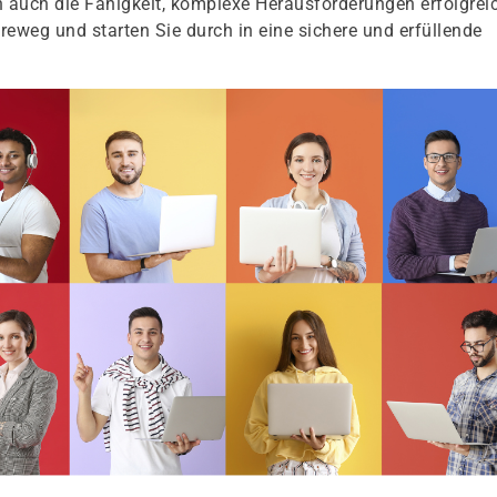
 auch die Fähigkeit, komplexe Herausforderungen erfolgrei
ereweg und starten Sie durch in eine sichere und erfüllende