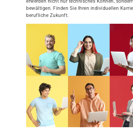
erwerben nicht nur technisches Können, sondern
bewältigen. Finden Sie Ihren individuellen Karri
berufliche Zukunft.