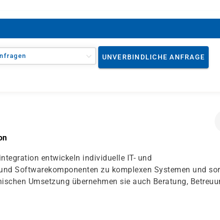
nfragen
UNVERBINDLICHE ANFRAGE
on
egration entwickeln individuelle IT- und
 und Softwarekomponenten zu komplexen Systemen und so
chnischen Umsetzung übernehmen sie auch Beratung, Betreu