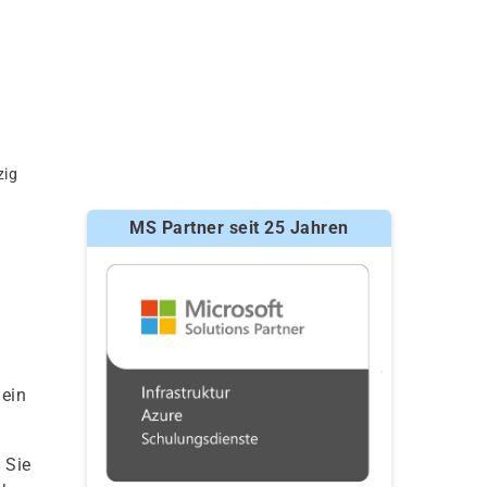
zig
MS Partner seit 25 Jahren
 ein
 Sie