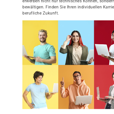
erwerben nicht nur technisches Können, sondern
bewältigen. Finden Sie Ihren individuellen Karri
berufliche Zukunft.