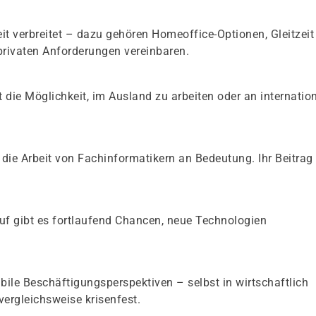
eit verbreitet – dazu gehören Homeoffice-Optionen, Gleitzeit
 privaten Anforderungen vereinbaren.
t die Möglichkeit, im Ausland zu arbeiten oder an internatio
 die Arbeit von Fachinformatikern an Bedeutung. Ihr Beitrag
eruf gibt es fortlaufend Chancen, neue Technologien
abile Beschäftigungsperspektiven – selbst in wirtschaftlich
vergleichsweise krisenfest.