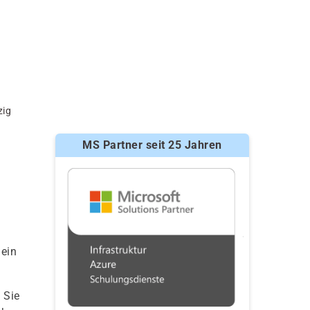
zig
MS Partner seit 25 Jahren
 ein
 Sie