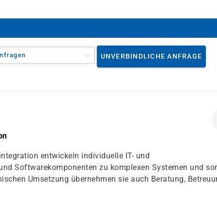
nfragen
UNVERBINDLICHE ANFRAGE
on
egration entwickeln individuelle IT- und
 und Softwarekomponenten zu komplexen Systemen und so
chnischen Umsetzung übernehmen sie auch Beratung, Betreu