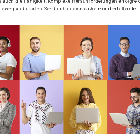
 auch die Fähigkeit, komplexe Herausforderungen erfolgrei
ereweg und starten Sie durch in eine sichere und erfüllende