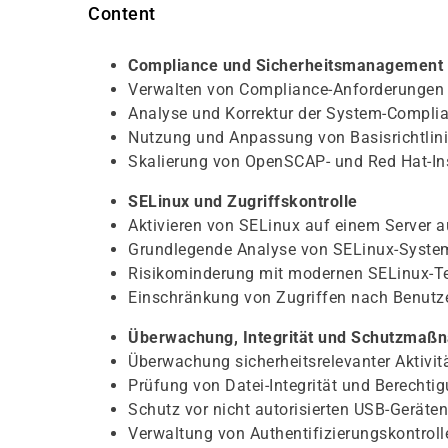
Content
Compliance und Sicherheitsmanagement
Verwalten von Compliance-Anforderunge
Analyse und Korrektur der System-Compl
Nutzung und Anpassung von Basisrichtlinie
Skalierung von OpenSCAP- und Red Hat-In
SELinux und Zugriffskontrolle
Aktivieren von SELinux auf einem Server 
Grundlegende Analyse von SELinux-System
Risikominderung mit modernen SELinux-T
Einschränkung von Zugriffen nach Benutz
Überwachung, Integrität und Schutzmaß
Überwachung sicherheitsrelevanter Aktivitä
Prüfung von Datei-Integrität und Berechti
Schutz vor nicht autorisierten USB-Gerät
Verwaltung von Authentifizierungskontrol