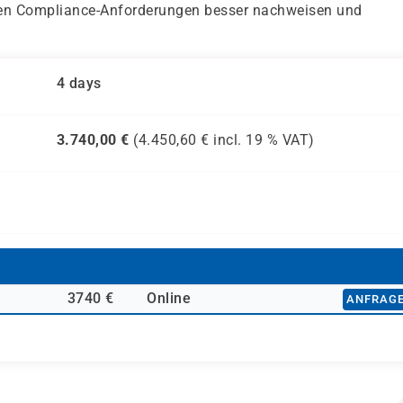
en Compliance-Anforderungen besser nachweisen und
4 days
3.740,00
€
(
4.450,60
€ incl.
19 %
VAT)
3740 €
Online
ANFRAG