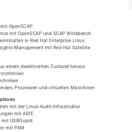
n mit OpenSCAP
iance mit OpenSCAP und SCAP Workbench
ninhalten in Red Hat Enterprise Linux
sights-Management mit Red Hat Satellite
aus einem deaktivierten Zustand heraus
richtlinien
echniken
enden, Prozessen und virtuellen Maschinen
nahmen
ten mit der Linux-Audit-Infrastruktur
gungen mit AIDE
en mit USBGuard
len mit PAM