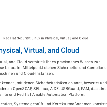
Red Hat Security: Linux in Physical, Virtual, and Cloud
hysical, Virtual, and Cloud
rtual, and Cloud vermittelt Ihnen praxisnahes Wissen zur
e Linux. Im Mittelpunkt stehen Sicherheits- und Complianc
Maschinen und Cloud-Instanzen.
 kennen, mit denen Sicherheitsrisiken erkannt, bewertet und
anderem OpenSCAP, SELinux, AIDE, USBGuard, PAM, das Linu
ellite und Red Hat Ansible Automation Platform.
ementiert, Systeme geprüft und Korrekturmaßnahmen konsist