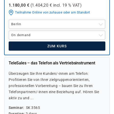
1.180,00
€
(
1.404,20
€ incl.
19 %
VAT)
Teilnahme Online von zuhause oder am Standort
Berlin
On demand
ZUM KURS
TeleSales – das Telefon als Vertriebsinstrument
Überzeugen Sie Ihre Kunden/-innen am Telefon:
Profitieren Sie von Ihrer zielgruppenorientierten,
professionellen Vorbereitung – bauen Sie zu Ihren
Telefonpartnern/-innen eine Beziehung auf. Hören Sie
aktiv zu und ...
Seminar
SK 3565
Duration
2 days