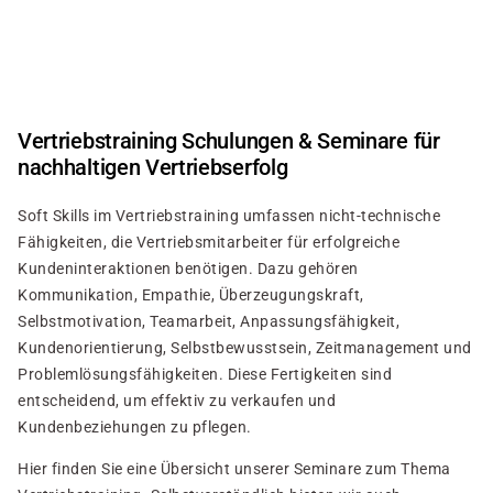
Skip
to
main
content
Vertriebstraining Schulungen & Seminare für
nachhaltigen Vertriebserfolg
Soft Skills im Vertriebstraining umfassen nicht-technische
Fähigkeiten, die Vertriebsmitarbeiter für erfolgreiche
Kundeninteraktionen benötigen. Dazu gehören
Kommunikation, Empathie, Überzeugungskraft,
Selbstmotivation, Teamarbeit, Anpassungsfähigkeit,
Kundenorientierung, Selbstbewusstsein, Zeitmanagement und
Problemlösungsfähigkeiten. Diese Fertigkeiten sind
entscheidend, um effektiv zu verkaufen und
Kundenbeziehungen zu pflegen.
Hier finden Sie eine Übersicht unserer Seminare zum Thema